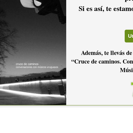
Si es así, te esta
Además, te llevás de
“Cruce de caminos. Con
Músi