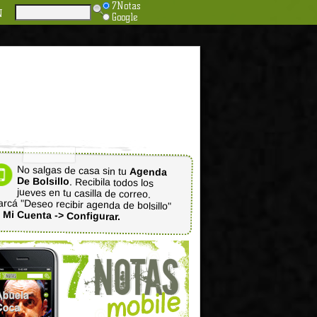
7Notas
N
Google
No salgas de casa sin tu
Agenda
De Bolsillo
. Recibila todos los
jueves en tu casilla de correo.
rcá "Deseo recibir agenda de bolsillo"
n
Mi Cuenta -> Configurar.