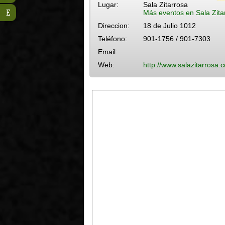
Lugar:
Sala Zitarrosa
E
Más eventos en Sala Zita
Direccion:
18 de Julio 1012
Teléfono:
901-1756 / 901-7303
Email:
Web:
http://www.salazitarrosa.