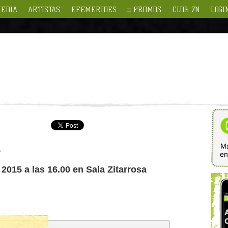
EDIA
ARTISTAS
EFEMERIDES
PROMOS
CLUB 7N
LOGI
Ma
e
2015 a las 16.00 en Sala Zitarrosa