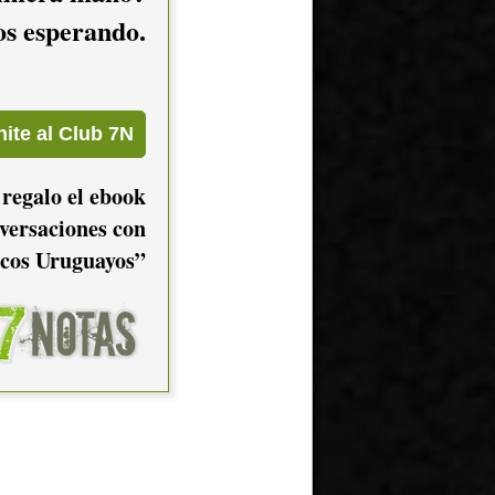
mos esperando.
 regalo el ebook
versaciones con
cos Uruguayos”