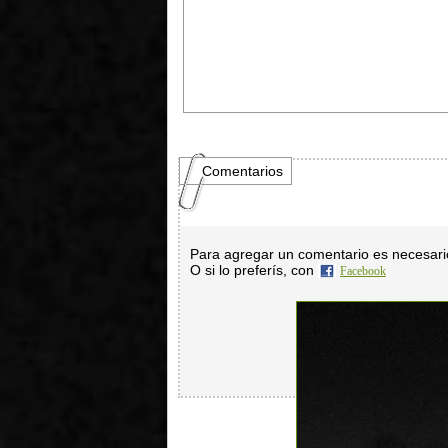
Comentarios
Para agregar un comentario es necesar
O si lo preferís, con
Facebook