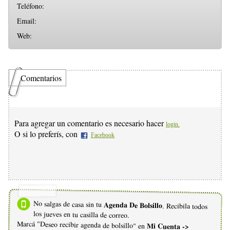
Teléfono:
Email:
Web:
Comentarios
Para agregar un comentario es necesario hacer
login.
O si lo preferís, con
Facebook
No salgas de casa sin tu
Agenda De Bolsillo
. Recibila todos
los jueves en tu casilla de correo.
Marcá "Deseo recibir agenda de bolsillo" en
Mi Cuenta ->