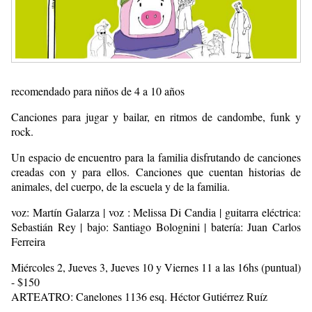
recomendado para niños de 4 a 10 años
Canciones para jugar y bailar, en ritmos de candombe, funk y
rock.
Un espacio de encuentro para la familia disfrutando de canciones
creadas con y para ellos. Canciones que cuentan historias de
animales, del cuerpo, de la escuela y de la familia.
voz: Martín Galarza | voz : Melissa Di Candia | guitarra eléctrica:
Sebastián Rey | bajo: Santiago Bolognini | batería: Juan Carlos
Ferreira
Miércoles 2, Jueves 3, Jueves 10 y Viernes 11 a las 16hs (puntual)
- $150
ARTEATRO: Canelones 1136 esq. Héctor Gutiérrez Ruíz