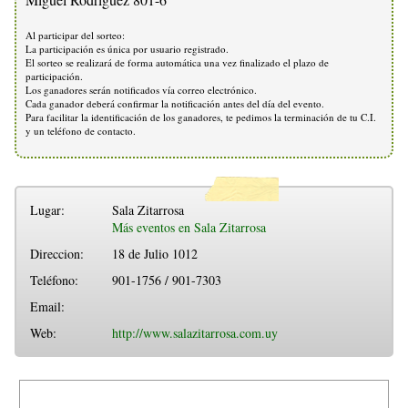
Al participar del sorteo:
La participación es única por usuario registrado.
El sorteo se realizará de forma automática una vez finalizado el plazo de
participación.
Los ganadores serán notificados vía correo electrónico.
Cada ganador deberá confirmar la notificación antes del día del evento.
Para facilitar la identificación de los ganadores, te pedimos la terminación de tu C.I.
y un teléfono de contacto.
Lugar:
Sala Zitarrosa
Más eventos en Sala Zitarrosa
Direccion:
18 de Julio 1012
Teléfono:
901-1756 / 901-7303
Email:
Web:
http://www.salazitarrosa.com.uy