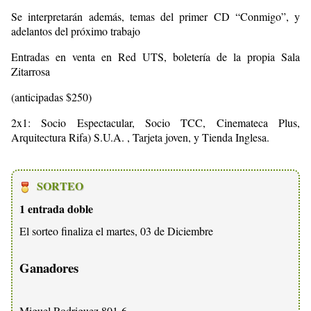
Se interpretarán además, temas del primer CD “Conmigo”, y
adelantos del próximo trabajo
Entradas en venta en Red UTS, boletería de la propia Sala
Zitarrosa
(anticipadas $250)
2x1: Socio Espectacular, Socio TCC, Cinemateca Plus,
Arquitectura Rifa) S.U.A. , Tarjeta joven, y Tienda Inglesa.
SORTEO
1 entrada doble
El sorteo finaliza el martes, 03 de Diciembre
Ganadores
Miguel Rodriguez 801-6