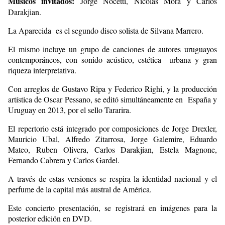
Músicos invitados:
Jorge Nocetti, Nicolás Mora y Carlos
Darakjian.
La Aparecida es el segundo disco solista de Silvana Marrero.
El mismo incluye un grupo de canciones de autores uruguayos
contemporáneos, con sonido acústico, estética urbana y gran
riqueza interpretativa.
Con arreglos de Gustavo Ripa y Federico Righi, y la producción
artística de Oscar Pessano, se editó simultáneamente en España y
Uruguay en 2013, por el sello Tararira.
El repertorio está integrado por composiciones de Jorge Drexler,
Mauricio Ubal, Alfredo Zitarrosa, Jorge Galemire, Eduardo
Mateo, Ruben Olivera, Carlos Darakjian, Estela Magnone,
Fernando Cabrera y Carlos Gardel.
A través de estas versiones se respira la identidad nacional y el
perfume de la capital más austral de América.
Este concierto presentación, se registrará en imágenes para la
posterior edición en DVD.