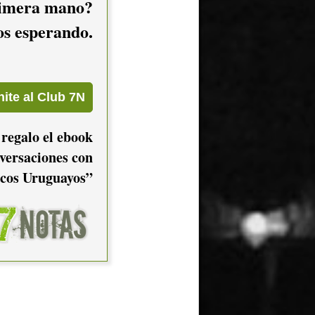
imera mano?
mos esperando.
 regalo el ebook
versaciones con
cos Uruguayos”