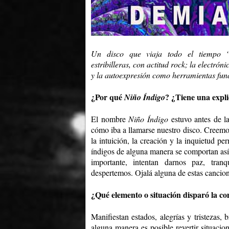
Un disco que viaja todo el tiempo “en
estribilleras, con actitud rock; la electró
y la autoexpresión como herramientas fu
¿Por qué
? ¿Tiene una expl
Niño Índigo
El nombre
Niño Índigo
estuvo antes de l
cómo iba a llamarse nuestro disco. Creemo
la intuición, la creación y la inquietud 
índigos de alguna manera se comportan así,
importante, intentan darnos paz, tra
despertemos. Ojalá alguna de estas cancio
¿Qué elemento o situación disparó la co
Manifiestan estados, alegrías y tristezas,
alguna manera es posible revertir situacio