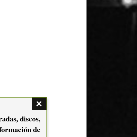
adas, discos,
nformación de