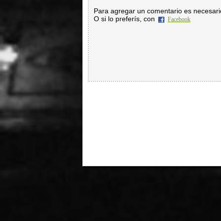
Para agregar un comentario es necesar
O si lo preferís, con
Facebook