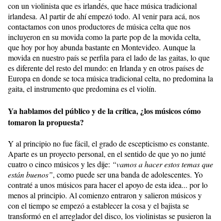
con un violinista que es irlandés, que hace música tradicional
irlandesa. Al partir de ahí empezó todo. Al venir para acá, nos
contactamos con unos productores de música celta que nos
incluyeron en su movida como la parte pop de la movida celta,
que hoy por hoy abunda bastante en Montevideo. Aunque la
movida en nuestro país se perfila para el lado de las gaitas, lo que
es diferente del resto del mundo: en Irlanda y en otros países de
Europa en donde se toca música tradicional celta, no predomina la
gaita, el instrumento que predomina es el violín.
Ya hablamos del público y de la crítica, ¿los músicos cómo
tomaron la propuesta?
Y al principio no fue fácil, el grado de escepticismo es constante.
Aparte es un proyecto personal, en el sentido de que yo no junté
cuatro o cinco músicos y les dije:
“vamos a hacer estos temas que
están buenos”
, como puede ser una banda de adolescentes. Yo
contraté a unos músicos para hacer el apoyo de esta idea... por lo
menos al principio. Al comienzo entraron y salieron músicos y
con el tiempo se empezó a establecer la cosa y el bajista se
transformó en el arreglador del disco, los violinistas se pusieron la