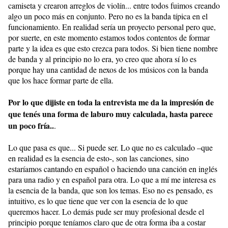
camiseta y crearon arreglos de violín... entre todos fuimos creando
algo un poco más en conjunto. Pero no es la banda típica en el
funcionamiento. En realidad sería un proyecto personal pero que,
por suerte, en este momento estamos todos contentos de formar
parte y la idea es que esto crezca para todos. Si bien tiene nombre
de banda y al principio no lo era, yo creo que ahora sí lo es
porque hay una cantidad de nexos de los músicos con la banda
que los hace formar parte de ella.
Por lo que dijiste en toda la entrevista me da la impresión de
que tenés una forma de laburo muy calculada, hasta parece
un poco fría..
.
Lo que pasa es que... Si puede ser. Lo que no es calculado –que
en realidad es la esencia de esto-, son las canciones, sino
estaríamos cantando en español o haciendo una canción en inglés
para una radio y en español para otra. Lo que a mí me interesa es
la esencia de la banda, que son los temas. Eso no es pensado, es
intuitivo, es lo que tiene que ver con la esencia de lo que
queremos hacer. Lo demás pude ser muy profesional desde el
principio porque teníamos claro que de otra forma iba a costar