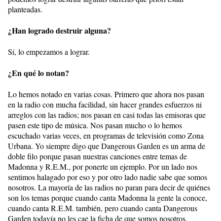
planteadas.
¿Han logrado destruir alguna?
Sí, lo empezamos a lograr.
¿En qué lo notan?
Lo hemos notado en varias cosas. Primero que ahora nos pasan
en la radio con mucha facilidad, sin hacer grandes esfuerzos ni
arreglos con las radios; nos pasan en casi todas las emisoras que
pasen este tipo de música. Nos pasan mucho o lo hemos
escuchado varias veces, en programas de televisión como Zona
Urbana. Yo siempre digo que Dangerous Garden es un arma de
doble filo porque pasan nuestras canciones entre temas de
Madonna y R.E.M., por ponerte un ejemplo. Por un lado nos
sentimos halagado por eso y por otro lado nadie sabe que somos
nosotros. La mayoría de las radios no paran para decir de quiénes
son los temas porque cuando canta Madonna la gente la conoce,
cuando canta R.E.M. también, pero cuando canta Dangerous
Garden todavía no les cae la ficha de que somos nosotros.