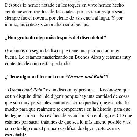
Después lo hemos notado en los toques en vivo: hemos hecho
veintinueve conciertos, de los cuales, por las razones que sean,
siempre fue el noventa por ciento de asistencia al lugar. Y por
último, las críticas siempre han sido buenas.
¿Han grabado algo más después del disco debut?
Grabamos un segundo disco que tiene una producción muy
buena. Lo estamos masterizando en Buenos Aires y estamos muy
contentos de cómo está quedando.
¿Tiene alguna diferencia con “
?
Dreams and Rain”
“Dreams and Rain”
es un disco muy personal... Reconozco que
es un disquito difícil de digerir porque hay una cantidad de cosas
que son muy personales, entonces como que hay que escucharlo
mucho para que realmente te compenetres en la historia, para que
te llegue la idea... No es fácil de escuchar. Sin embargo el CD que
estamos por sacar, tratamos de que sea lo más ameno posible y así
como te digo que el primero es difícil de digerir, este es más
escuchable.