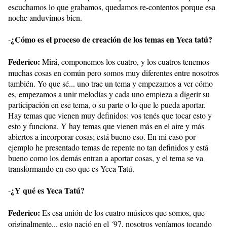
escuchamos lo que grabamos, quedamos re-contentos porque esa
noche anduvimos bien.
¿Cómo es el proceso de creación de los temas en Yeca tatú?
-
Federico:
Mirá, componemos los cuatro, y los cuatros tenemos
muchas cosas en común pero somos muy diferentes entre nosotros
también. Yo que sé... uno trae un tema y empezamos a ver cómo
es, empezamos a unir melodías y cada uno empieza a digerir su
participación en ese tema, o su parte o lo que le pueda aportar.
Hay temas que vienen muy definidos: vos tenés que tocar esto y
esto y funciona. Y hay temas que vienen más en el aire y más
abiertos a incorporar cosas; está bueno eso. En mi caso por
ejemplo he presentado temas de repente no tan definidos y está
bueno como los demás entran a aportar cosas, y el tema se va
transformando en eso que es Yeca Tatú.
¿Y qué es Yeca Tatú?
-
Federico:
Es esa unión de los cuatro músicos que somos, que
originalmente... esto nació en el ´97, nosotros veníamos tocando