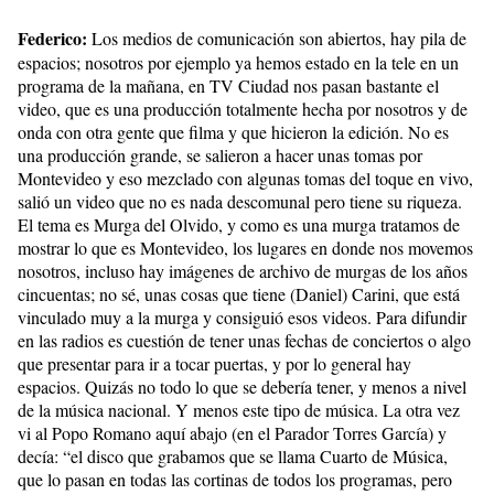
Federico:
Los medios de comunicación son abiertos, hay pila de
espacios; nosotros por ejemplo ya hemos estado en la tele en un
programa de la mañana, en TV Ciudad nos pasan bastante el
video, que es una producción totalmente hecha por nosotros y de
onda con otra gente que filma y que hicieron la edición. No es
una producción grande, se salieron a hacer unas tomas por
Montevideo y eso mezclado con algunas tomas del toque en vivo,
salió un video que no es nada descomunal pero tiene su riqueza.
El tema es Murga del Olvido, y como es una murga tratamos de
mostrar lo que es Montevideo, los lugares en donde nos movemos
nosotros, incluso hay imágenes de archivo de murgas de los años
cincuentas; no sé, unas cosas que tiene (Daniel) Carini, que está
vinculado muy a la murga y consiguió esos videos. Para difundir
en las radios es cuestión de tener unas fechas de conciertos o algo
que presentar para ir a tocar puertas, y por lo general hay
espacios. Quizás no todo lo que se debería tener, y menos a nivel
de la música nacional. Y menos este tipo de música. La otra vez
vi al Popo Romano aquí abajo (en el Parador Torres García) y
decía: “el disco que grabamos que se llama Cuarto de Música,
que lo pasan en todas las cortinas de todos los programas, pero