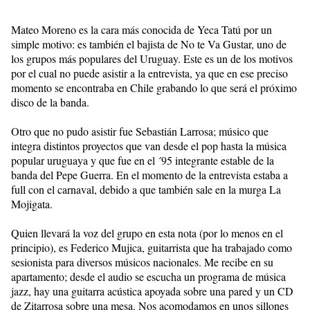
Mateo Moreno es la cara más conocida de Yeca Tatú por un
simple motivo: es también el bajista de No te Va Gustar, uno de
los grupos más populares del Uruguay. Este es un de los motivos
por el cual no puede asistir a la entrevista, ya que en ese preciso
momento se encontraba en Chile grabando lo que será el próximo
disco de la banda.
Otro que no pudo asistir fue Sebastián Larrosa; músico que
integra distintos proyectos que van desde el pop hasta la música
popular uruguaya y que fue en el ´95 integrante estable de la
banda del Pepe Guerra. En el momento de la entrevista estaba a
full con el carnaval, debido a que también sale en la murga La
Mojigata.
Quien llevará la voz del grupo en esta nota (por lo menos en el
principio), es Federico Mujica, guitarrista que ha trabajado como
sesionista para diversos músicos nacionales. Me recibe en su
apartamento; desde el audio se escucha un programa de música
jazz, hay una guitarra acústica apoyada sobre una pared y un CD
de Zitarrosa sobre una mesa. Nos acomodamos en unos sillones