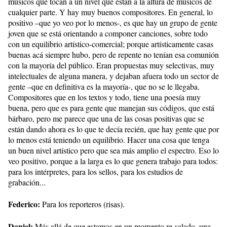
músicos que tocan a un nivel que están a la altura de músicos de
cualquier parte. Y hay muy buenos compositores. En general, lo
positivo –que yo veo por lo menos-, es que hay un grupo de gente
joven que se está orientando a componer canciones, sobre todo
con un equilibrio artístico-comercial; porque artísticamente casas
buenas acá siempre hubo, pero de repente no tenían esa comunión
con la mayoría del público. Eran propuestas muy selectivas, muy
intelectuales de alguna manera, y dejaban afuera todo un sector de
gente –que en definitiva es la mayoría-, que no se le llegaba.
Compositores que en los textos y todo, tiene una poesía muy
buena, pero que es para gente que manejan sus códigos, que está
bárbaro, pero me parece que una de las cosas positivas que se
están dando ahora es lo que te decía recién, que hay gente que por
lo menos está teniendo un equilibrio. Hacer una cosa que tenga
un buen nivel artístico pero que sea más amplio el espectro. Eso lo
veo positivo, porque a la larga es lo que genera trabajo para todos:
para los intérpretes, para los sellos, para los estudios de
grabación...
Federico:
Para los reporteros (risas).
Daniel:
Más allá de que estamos en un momento re-salado, una