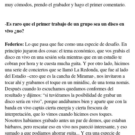
muy cómodos, prendo el grabador y hago el primer comentario.
Es raro que el primer trabajo de un grupo sea un disco en
-
vivo ¿no?
Federico:
Lo que pasa que fue como una especie de desafío. En
principio jugaron dos cosas: el tema económico, que vos grabás el
disco en vivo en una sesión sola mientras que en un estudio te
cobran por hora y te cuesta mucha guita. Y por otro lado, hicimos
una serie de conciertos que se llamó La Redonda, que fue al lado
del Estadio –creo que es la cancha de Miramar-, nos invitaron a
tocar ahí y grabamos el toque en un minidisc, de una toma nomás.
Después cuando lo escuchamos quedamos conformes del
resultado y dijimos: “si tuviéramos la posibilidad de grabar un
disco sería en vivo”, porque andábamos bien y aparte que con la
banda en vivo captás cierta energía y cierta frescura de
interpretación, que lo vimos cuando hicimos esos toques.
Nosotros habíamos grabado antes un par de demos, que estaban
bárbaros, pero rescatar eso en vivo nos pareció interesante, y eso
sumado a que podíamos ahorrar guita... Y era una especie de