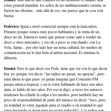
crisis general mundial, los sellos de las multinacionales cierran, se
fueron las oficinas... más allá de eso, me parece que la cosa está
buena.
Federico:
Igual a nivel comercial siempre está la trancadera.
Primero porque somos muy pocos habitantes y la venta de un
disco no da. Entonces tenés que pensar como salir a vender un
disco a otros mercados, y eso de a poco se está dando, con La
Vela, Jaime... por otro lado hay un tema cultural, los medios de
comunicación no le dan bola al artista nacional. Es mínima la
difusión.
Daniel:
Pero lo que decís vos Fede, tiene que ver con lo que decía
hoy yo; porque vos decís: “las radios no pasan, no apoyan”, pero
mirá ahora lo que pasó: yo jamás imaginé que Concierto FM
pasara música tropical, y no te estoy hablando de hace seis años
atrás, te hablo de tres años. Por eso te digo, a veces los músicos
tendemos ha echarle la culpa a los medios, pero también hay un
poco de responsabilidad de parte del músico en decir: “loco, pero
en realidad yo estoy jugando para el cuadro o en realidad lo que
estoy haciendo es jugar para un sector reducido”. Las radios son