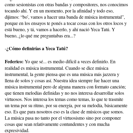
como sesionistas con otras bandas y compositores, nos conocimos
tocando ahí. Y en un momento, por la afinidad y todo eso,
dijimos: “bo’, vamos a hacer una banda de música instrumental”,
porque en los ensayos te ponés a tocar cosas con los otros locos y
está bueno, y tá, vamos a hacerlo, y ahí nació Yeca Tatú. Y
bueno, ¿lo qué me preguntabas era...?
¿Cómo definirías a Yeca Tatú?
-
Federico:
Yo que sé... es medio difícil a veces definirlo. En
realidad es música instrumental. Cuando se dice música
instrumental, la gente piensa que es una música más jazzera y
llena de solos y cosas así. Nuestra idea siempre fue hacer una
música instrumental pero de alguna manera con formato canción;
que tienen melodías definidas y no nos interesa desarrollar solos
virtuosos. Nos interesa los temas como temas, lo que te trasmite
un tema por su ritmo, por su energía, por su melodía, básicamente
eso. Es que para nosotros eso es la clase de músicos que somos.
La música pasa no tanto por el virtuosismo sino por componer
cosas que sean relativamente contundentes y con mucha
expresividad.