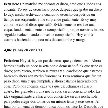
Federico:
En realidad me encanta el disco, creo que a todos nos
encanta. Yo soy de escucharlo poco, después que grabo un disco
lo dejo medio archivado y cuando lo escucho después de un
tiempo me sorprende, y me sorprende gratamente. Estoy muy
conforme con el disco que salió. Evidentemente eso fue una
etapa, fundamentalmente de composición, porque nosotros hemos
seguido evolucionando a nivel de composición. Hoy en día
estamos haciendo un poco más de candombe y murga...
Que ya hay en este CD.
-
Federico:
Hay sí, hay un par de temas que ya tienen eso. Ahora
hemos dejado un poco la veta pop o demasiado funk que tiene el
disco; pero bueno, también la murga y el candombe que estamos
haciendo ahora son medio fusionados. Pero sentimos que fue un
paso dado, una etapa cumplida y ahora estamos haciendo otra
cosa. Pero nos encanta, cada vez que escuchamos el disco...
aparte, fue grabado en una noche sola, en un concierto sólo. La
idea originalmente era hacer dos conciertos en una noche sola,
para poder elegir dos tomas de un mismo tema y esas cosas. Al
final por un tema de tiempo nunca pudimos hacerlo. Después que