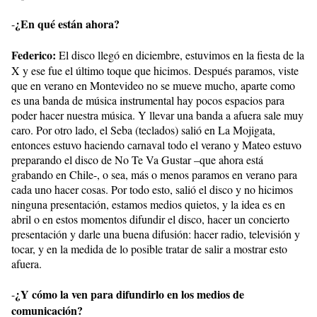
¿En qué están ahora?
-
Federico:
El disco llegó en diciembre, estuvimos en la fiesta de la
X y ese fue el último toque que hicimos. Después paramos, viste
que en verano en Montevideo no se mueve mucho, aparte como
es una banda de música instrumental hay pocos espacios para
poder hacer nuestra música. Y llevar una banda a afuera sale muy
caro. Por otro lado, el Seba (teclados) salió en La Mojigata,
entonces estuvo haciendo carnaval todo el verano y Mateo estuvo
preparando el disco de No Te Va Gustar –que ahora está
grabando en Chile-, o sea, más o menos paramos en verano para
cada uno hacer cosas. Por todo esto, salió el disco y no hicimos
ninguna presentación, estamos medios quietos, y la idea es en
abril o en estos momentos difundir el disco, hacer un concierto
presentación y darle una buena difusión: hacer radio, televisión y
tocar, y en la medida de lo posible tratar de salir a mostrar esto
afuera.
¿Y cómo la ven para difundirlo en los medios de
-
comunicación?