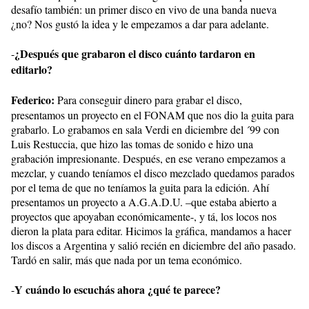
desafío también: un primer disco en vivo de una banda nueva
¿no? Nos gustó la idea y le empezamos a dar para adelante.
¿Después que grabaron el disco cuánto tardaron en
-
editarlo?
Federico:
Para conseguir dinero para grabar el disco,
presentamos un proyecto en el FONAM que nos dio la guita para
grabarlo. Lo grabamos en sala Verdi en diciembre del ´99 con
Luis Restuccia, que hizo las tomas de sonido e hizo una
grabación impresionante. Después, en ese verano empezamos a
mezclar, y cuando teníamos el disco mezclado quedamos parados
por el tema de que no teníamos la guita para la edición. Ahí
presentamos un proyecto a A.G.A.D.U. –que estaba abierto a
proyectos que apoyaban económicamente-, y tá, los locos nos
dieron la plata para editar. Hicimos la gráfica, mandamos a hacer
los discos a Argentina y salió recién en diciembre del año pasado.
Tardó en salir, más que nada por un tema económico.
Y cuándo lo escuchás ahora ¿qué te parece?
-