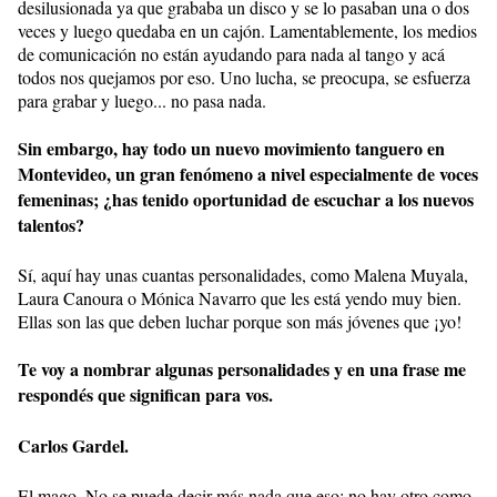
desilusionada ya que grababa un disco y se lo pasaban una o dos
veces y luego quedaba en un cajón. Lamentablemente, los medios
de comunicación no están ayudando para nada al tango y acá
todos nos quejamos por eso. Uno lucha, se preocupa, se esfuerza
para grabar y luego... no pasa nada.
Sin embargo, hay todo un nuevo movimiento tanguero en
Montevideo, un gran fenómeno a nivel especialmente de voces
femeninas; ¿has tenido oportunidad de escuchar a los nuevos
talentos?
Sí, aquí hay unas cuantas personalidades, como Malena Muyala,
Laura Canoura o Mónica Navarro que les está yendo muy bien.
Ellas son las que deben luchar porque son más jóvenes que ¡yo!
Te voy a nombrar algunas personalidades y en una frase me
respondés que significan para vos.
Carlos Gardel.
El mago. No se puede decir más nada que eso; no hay otro como