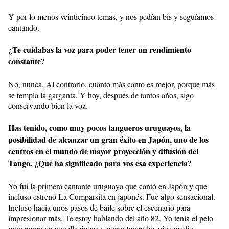
Y por lo menos veinticinco temas, y nos pedían bis y seguíamos
cantando.
¿Te cuidabas la voz para poder tener un rendimiento
constante?
No, nunca. Al contrario, cuanto más canto es mejor, porque más
se templa la garganta. Y hoy, después de tantos años, sigo
conservando bien la voz.
Has tenido, como muy pocos tangueros uruguayos, la
posibilidad de alcanzar un gran éxito en Japón, uno de los
centros en el mundo de mayor proyección y difusión del
Tango. ¿Qué ha significado para vos esa experiencia?
Yo fui la primera cantante uruguaya que cantó en Japón y que
incluso estrenó La Cumparsita en japonés. Fue algo sensacional.
Incluso hacía unos pasos de baile sobre el escenario para
impresionar más. Te estoy hablando del año 82. Yo tenía el pelo
muy negro en aquella época y como tengo los ojos medio