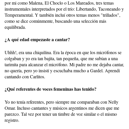
por mi como Malena, El Choclo o Los Mareados, tres temas
instrumentales interpretados por el trío: Libertando, Taconeando y
Temperamental. Y también incluí otros temas menos "trillados",
como se dice comúnmente, buscando una selección más
equilibrada.
¿A qué edad empezaste a cantar?
Uhhh!, era una chiquilina. Era la época en que los micrófonos se
colgaban y yo era tan bajita, tan pequeña, que me subían a una
tarimita para alcanzar el micrófono. Mi padre no me dejaba cantar,
no quería, pero yo insistí y escuchaba mucho a Gardel. Aprendí
cantando con Carlitos.
¿Qué referentes de voces femeninas has tenido?
Yo no tenía referentes, pero siempre me comparaban con Nelly
Omar. Incluso cantantes y músicos argentinos me dicen que me
parezco. Tal vez por tener un timbre de voz similar o el mismo
registro.