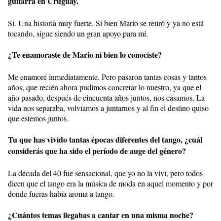
guitarra en Uruguay.
Sí. Una historia muy fuerte. Si bien Mario se retiró y ya no está
tocando, sigue siendo un gran apoyo para mí.
¿Te enamoraste de Mario ni bien lo conociste?
Me enamoré inmediatamente. Pero pasaron tantas cosas y tantos
años, que recién ahora pudimos concretar lo nuestro, ya que el
año pasado, después de cincuenta años juntos, nos casamos. La
vida nos separaba, volvíamos a juntarnos y al fin el destino quiso
que estemos juntos.
Tu que has vivido tantas épocas diferentes del tango, ¿cuál
considerás que ha sido el período de auge del género?
La década del 40 fue sensacional, que yo no la viví, pero todos
dicen que el tango era la música de moda en aquel momento y por
donde fueras había aroma a tango.
¿Cuántos temas llegabas a cantar en una misma noche?