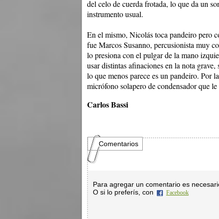
del celo de cuerda frotada, lo que da un s
instrumento usual.
En el mismo, Nicolás toca pandeiro pero con
fue Marcos Susanno, percusionista muy con
lo presiona con el pulgar de la mano izquie
usar distintas afinaciones en la nota grave
lo que menos parece es un pandeiro. Por la
micrófono solapero de condensador que le
Carlos Bassi
Comentarios
Para agregar un comentario es necesar
O si lo preferís, con
Facebook