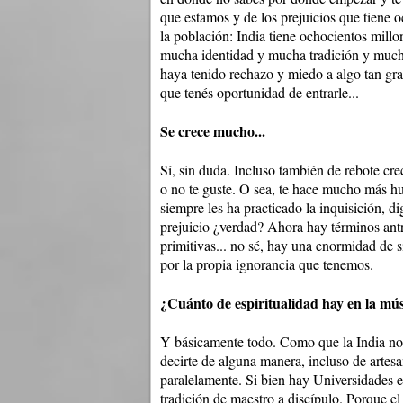
que estamos y de los prejuicios que tiene o
la población: India tiene ochocientos mill
mucha identidad y mucha tradición y mucho
haya tenido rechazo y miedo a algo tan gr
que tenés oportunidad de entrarle...
Se crece mucho...
Sí, sin duda. Incluso también de rebote cr
o no te guste. O sea, te hace mucho más hum
siempre les ha practicado la inquisición, 
prejuicio ¿verdad? Ahora hay términos ant
primitivas... no sé, hay una enormidad de
por la propia ignorancia que tenemos.
¿Cuánto de espiritualidad hay en la mú
Y básicamente todo. Como que la India no s
decirte de alguna manera, incluso de artesa
paralelamente. Si bien hay Universidades e
tradición de maestro a discípulo. Porque el