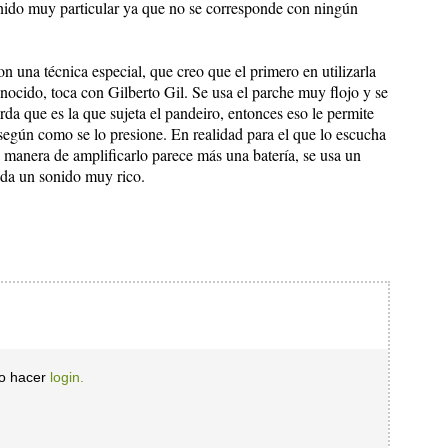
onido muy particular ya que no se corresponde con ningún
 una técnica especial, que creo que el primero en utilizarla
ocido, toca con Gilberto Gil. Se usa el parche muy flojo y se
rda que es la que sujeta el pandeiro, entonces eso le permite
, según como se lo presione. En realidad para el que lo escucha
 manera de amplificarlo parece más una batería, se usa un
 da un sonido muy rico.
io hacer
login.