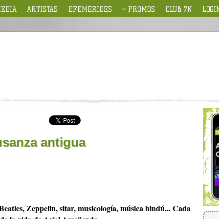
EDIA
ARTISTAS
EFEMERIDES
PROMOS
CLUB 7N
LOGI
 usanza antigua
 Beatles, Zeppelin, sitar, musicología, música hindú... Cada