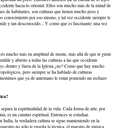
ccidente hacia lo oriental. Ellos son mucho más de la mitad de
ones de habitantes, son culturas que tienen mucho peso y
 conocimiento por eso mismo, y tal vez occidente siempre le
ande y tan desconocido... Y como que es fascinante; una vez
ecés mucho más en amplitud de mente, más allá de que te guste
ilde y abierto a todas las culturas a las que occidente
digo, dentro y fuera de la Iglesia ¿no? Como que hay mucho
ropológicos, pero siempre se ha hablado de culturas
 sinónimos que ya de antemano le están poniendo un rechazo
sica?
epara la espiritualidad de la vida. Cada forma de arte, por
nía, es un camino espiritual. Entonces se estudian
n India, la verdadera cultura se sigue manteniendo en la
 maestro no sólo te enseña la técnica, el maestro de música