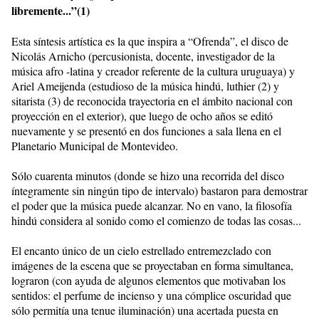
libremente...”(1)
Esta síntesis artística es la que inspira a “Ofrenda”, el disco de
Nicolás Arnicho (percusionista, docente, investigador de la
música afro -latina y creador referente de la cultura uruguaya) y
Ariel Ameijenda (estudioso de la música hindú, luthier (2) y
sitarista (3) de reconocida trayectoria en el ámbito nacional con
proyección en el exterior), que luego de ocho años se editó
nuevamente y se presentó en dos funciones a sala llena en el
Planetario Municipal de Montevideo.
Sólo cuarenta minutos (donde se hizo una recorrida del disco
íntegramente sin ningún tipo de intervalo) bastaron para demostrar
el poder que la música puede alcanzar. No en vano, la filosofía
hindú considera al sonido como el comienzo de todas las cosas...
El encanto único de un cielo estrellado entremezclado con
imágenes de la escena que se proyectaban en forma simultanea,
lograron (con ayuda de algunos elementos que motivaban los
sentidos: el perfume de incienso y una cómplice oscuridad que
sólo permitía una tenue iluminación) una acertada puesta en