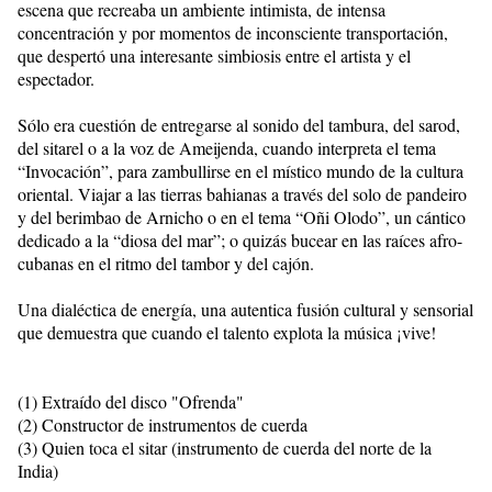
escena que recreaba un ambiente intimista, de intensa
concentración y por momentos de inconsciente transportación,
que despertó una interesante simbiosis entre el artista y el
espectador.
Sólo era cuestión de entregarse al sonido del tambura, del sarod,
del sitarel o a la voz de Ameijenda, cuando interpreta el tema
“Invocación”, para zambullirse en el místico mundo de la cultura
oriental. Viajar a las tierras bahianas a través del solo de pandeiro
y del berimbao de Arnicho o en el tema “Oñi Olodo”, un cántico
dedicado a la “diosa del mar”; o quizás bucear en las raíces afro-
cubanas en el ritmo del tambor y del cajón.
Una dialéctica de energía, una autentica fusión cultural y sensorial
que demuestra que cuando el talento explota la música ¡vive!
(1) Extraído del disco "Ofrenda"
(2) Constructor de instrumentos de cuerda
(3) Quien toca el sitar (instrumento de cuerda del norte de la
India)