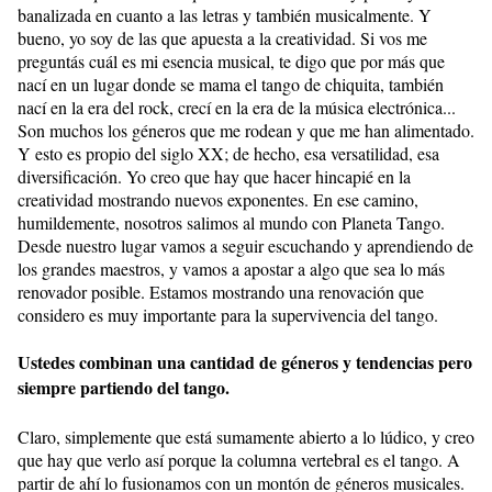
banalizada en cuanto a las letras y también musicalmente. Y
bueno, yo soy de las que apuesta a la creatividad. Si vos me
preguntás cuál es mi esencia musical, te digo que por más que
nací en un lugar donde se mama el tango de chiquita, también
nací en la era del rock, crecí en la era de la música electrónica...
Son muchos los géneros que me rodean y que me han alimentado.
Y esto es propio del siglo XX; de hecho, esa versatilidad, esa
diversificación. Yo creo que hay que hacer hincapié en la
creatividad mostrando nuevos exponentes. En ese camino,
humildemente, nosotros salimos al mundo con Planeta Tango.
Desde nuestro lugar vamos a seguir escuchando y aprendiendo de
los grandes maestros, y vamos a apostar a algo que sea lo más
renovador posible. Estamos mostrando una renovación que
considero es muy importante para la supervivencia del tango.
Ustedes combinan una cantidad de géneros y tendencias pero
siempre partiendo del tango.
Claro, simplemente que está sumamente abierto a lo lúdico, y creo
que hay que verlo así porque la columna vertebral es el tango. A
partir de ahí lo fusionamos con un montón de géneros musicales.