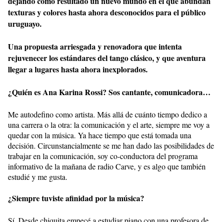
dejando como resultado un nuevo mundo en el que abundan
texturas y colores hasta ahora desconocidos para el público
uruguayo.
Una propuesta arriesgada y renovadora que intenta
rejuvenecer los estándares del tango clásico, y que aventura
llegar a lugares hasta ahora inexplorados.
¿Quién es Ana Karina Rossi? Sos cantante, comunicadora…
Me autodefino como artista. Más allá de cuánto tiempo dedico a
una carrera o la otra: la comunicación y el arte, siempre me voy a
quedar con la música. Ya hace tiempo que está tomada una
decisión. Circunstancialmente se me han dado las posibilidades de
trabajar en la comunicación, soy co-conductora del programa
informativo de la mañana de radio Carve, y es algo que también
estudié y me gusta.
¿Siempre tuviste afinidad por la música?
Sí. Desde chiquita empecé a estudiar piano con una profesora de