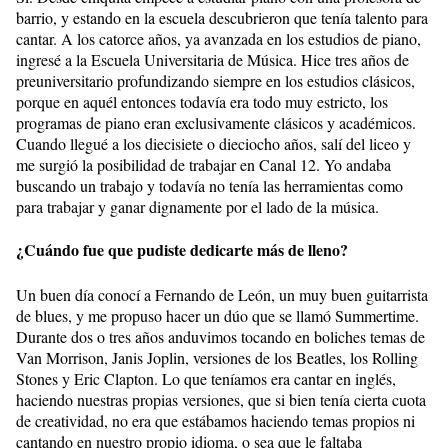
barrio, y estando en la escuela descubrieron que tenía talento para
cantar. A los catorce años, ya avanzada en los estudios de piano,
ingresé a la Escuela Universitaria de Música. Hice tres años de
preuniversitario profundizando siempre en los estudios clásicos,
porque en aquél entonces todavía era todo muy estricto, los
programas de piano eran exclusivamente clásicos y académicos.
Cuando llegué a los diecisiete o dieciocho años, salí del liceo y
me surgió la posibilidad de trabajar en Canal 12. Yo andaba
buscando un trabajo y todavía no tenía las herramientas como
para trabajar y ganar dignamente por el lado de la música.
¿Cuándo fue que pudiste dedicarte más de lleno?
Un buen día conocí a Fernando de León, un muy buen guitarrista
de blues, y me propuso hacer un dúo que se llamó Summertime.
Durante dos o tres años anduvimos tocando en boliches temas de
Van Morrison, Janis Joplin, versiones de los Beatles, los Rolling
Stones y Eric Clapton. Lo que teníamos era cantar en inglés,
haciendo nuestras propias versiones, que si bien tenía cierta cuota
de creatividad, no era que estábamos haciendo temas propios ni
cantando en nuestro propio idioma, o sea que le faltaba