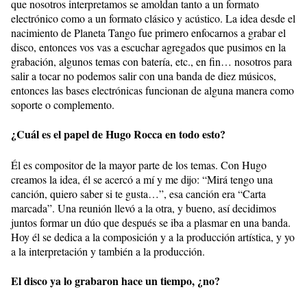
que nosotros interpretamos se amoldan tanto a un formato
electrónico como a un formato clásico y acústico. La idea desde el
nacimiento de Planeta Tango fue primero enfocarnos a grabar el
disco, entonces vos vas a escuchar agregados que pusimos en la
grabación, algunos temas con batería, etc., en fin… nosotros para
salir a tocar no podemos salir con una banda de diez músicos,
entonces las bases electrónicas funcionan de alguna manera como
soporte o complemento.
¿Cuál es el papel de Hugo Rocca en todo esto?
Él es compositor de la mayor parte de los temas. Con Hugo
creamos la idea, él se acercó a mí y me dijo: “Mirá tengo una
canción, quiero saber si te gusta…”, esa canción era “Carta
marcada”. Una reunión llevó a la otra, y bueno, así decidimos
juntos formar un dúo que después se iba a plasmar en una banda.
Hoy él se dedica a la composición y a la producción artística, y yo
a la interpretación y también a la producción.
El disco ya lo grabaron hace un tiempo, ¿no?