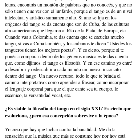
letras, encontrás un montón de palabras que no conocés, y que no
sólo tienen que ver con el lunfardo, porque el tango es de un nivel
intelectual y artístico sumamente alto. Si uno se fija en los
orígenes del tango se da cuenta que son de Cuba, de las culturas
afro-americanas que llegaron al Río de la Plata, de Europa, etc.
Cuando vas a Colombia, te das cuenta que se escucha mucho
tango, si vas a Cuba también, y los cubanos te dicen “Ustedes los
tangueros tienen los mejores poetas”. Y es cierto, porque si te
ponés a comparar dentro de los géneros musicales te das cuenta
que, como dijimos, el tango es filosofía. Y en ese camino yo entré
a descubrir y redescubrir a cada minuto un nuevo rinconcito
dentro del tango. Un nuevo recurso, todo lo que te brinda el
camino interpretativo: cómo aprender a frasear, cómo incorporar
el lenguaje corporal para que el que cante sea tu cuerpo, lo
escénico, la versatilidad vocal, etc.
¿Es viable la filosofía del tango en el siglo XXI? Es cierto que
evoluciona, ¿pero esa concepción sobrevive a la época?
Yo creo que hay que luchar contra la banalidad. Me da la
sensación que la música que más se consume hoy por hoy está