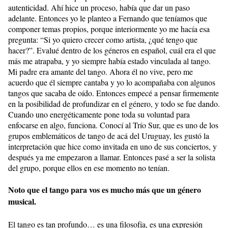
autenticidad. Ahí hice un proceso, había que dar un paso
adelante. Entonces yo le planteo a Fernando que teníamos que
componer temas propios, porque interiormente yo me hacía esa
pregunta: “Si yo quiero crecer como artista, ¿qué tengo que
hacer?”. Evalué dentro de los géneros en español, cuál era el que
más me atrapaba, y yo siempre había estado vinculada al tango.
Mi padre era amante del tango. Ahora él no vive, pero me
acuerdo que él siempre cantaba y yo lo acompañaba con algunos
tangos que sacaba de oído. Entonces empecé a pensar firmemente
en la posibilidad de profundizar en el género, y todo se fue dando.
Cuando uno energéticamente pone toda su voluntad para
enfocarse en algo, funciona. Conocí al Trío Sur, que es uno de los
grupos emblemáticos de tango de acá del Uruguay, les gustó la
interpretación que hice como invitada en uno de sus conciertos, y
después ya me empezaron a llamar. Entonces pasé a ser la solista
del grupo, porque ellos en ese momento no tenían.
Noto que el tango para vos es mucho más que un género
musical.
El tango es tan profundo… es una filosofía, es una expresión