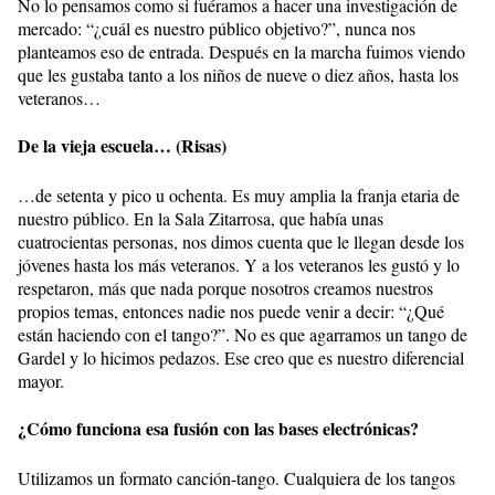
No lo pensamos como si fuéramos a hacer una investigación de
mercado: “¿cuál es nuestro público objetivo?”, nunca nos
planteamos eso de entrada. Después en la marcha fuimos viendo
que les gustaba tanto a los niños de nueve o diez años, hasta los
veteranos…
De la vieja escuela… (Risas)
…de setenta y pico u ochenta. Es muy amplia la franja etaria de
nuestro público. En la Sala Zitarrosa, que había unas
cuatrocientas personas, nos dimos cuenta que le llegan desde los
jóvenes hasta los más veteranos. Y a los veteranos les gustó y lo
respetaron, más que nada porque nosotros creamos nuestros
propios temas, entonces nadie nos puede venir a decir: “¿Qué
están haciendo con el tango?”. No es que agarramos un tango de
Gardel y lo hicimos pedazos. Ese creo que es nuestro diferencial
mayor.
¿Cómo funciona esa fusión con las bases electrónicas?
Utilizamos un formato canción-tango. Cualquiera de los tangos