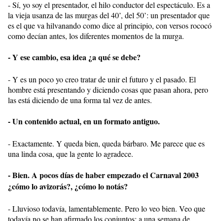
- Sí, yo soy el presentador, el hilo conductor del espectáculo. Es a
la vieja usanza de las murgas del 40’, del 50’: un presentador que
es el que va hilvanando como dice al principio, con versos rococó
como decían antes, los diferentes momentos de la murga.
- Y ese cambio, esa idea ¿a qué se debe?
- Y es un poco yo creo tratar de unir el futuro y el pasado. El
hombre está presentando y diciendo cosas que pasan ahora, pero
las está diciendo de una forma tal vez de antes.
- Un contenido actual, en un formato antiguo.
- Exactamente. Y queda bien, queda bárbaro. Me parece que es
una linda cosa, que la gente lo agradece.
- Bien. A pocos días de haber empezado el Carnaval 2003
¿cómo lo avizorás?, ¿cómo lo notás?
- Lluvioso todavía, lamentablemente. Pero lo veo bien. Veo que
todavía no se han afirmado los conjuntos: a una semana de