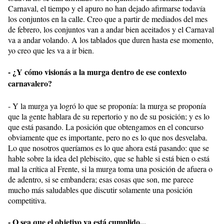
Carnaval, el tiempo y el apuro no han dejado afirmarse todavía
los conjuntos en la calle. Creo que a partir de mediados del mes
de febrero, los conjuntos van a andar bien aceitados y el Carnaval
va a andar volando. A los tablados que duren hasta ese momento,
yo creo que les va a ir bien.
- ¿Y cómo visionás a la murga dentro de ese contexto
carnavalero?
- Y la murga ya logró lo que se proponía: la murga se proponía
que la gente hablara de su repertorio y no de su posición; y es lo
que está pasando. La posición que obtengamos en el concurso
obviamente que es importante, pero no es lo que nos desvelaba.
Lo que nosotros queríamos es lo que ahora está pasando: que se
hable sobre la idea del plebiscito, que se hable si está bien o está
mal la crítica al Frente, si la murga toma una posición de afuera o
de adentro, si se embandera; esas cosas que son, me parece
mucho más saludables que discutir solamente una posición
competitiva.
- O sea que el objetivo ya está cumplido...