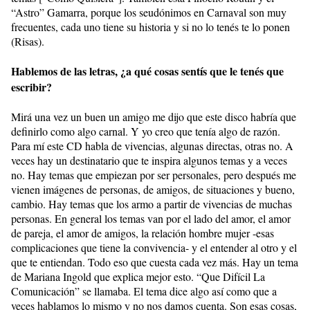
“Astro” Gamarra, porque los seudónimos en Carnaval son muy
frecuentes, cada uno tiene su historia y si no lo tenés te lo ponen
(Risas).
Hablemos de las letras, ¿a qué cosas sentís que le tenés que
escribir?
Mirá una vez un buen un amigo me dijo que este disco habría que
definirlo como algo carnal. Y yo creo que tenía algo de razón.
Para mí este CD habla de vivencias, algunas directas, otras no. A
veces hay un destinatario que te inspira algunos temas y a veces
no. Hay temas que empiezan por ser personales, pero después me
vienen imágenes de personas, de amigos, de situaciones y bueno,
cambio. Hay temas que los armo a partir de vivencias de muchas
personas. En general los temas van por el lado del amor, el amor
de pareja, el amor de amigos, la relación hombre mujer -esas
complicaciones que tiene la convivencia- y el entender al otro y el
que te entiendan. Todo eso que cuesta cada vez más. Hay un tema
de Mariana Ingold que explica mejor esto. “Que Difícil La
Comunicación” se llamaba. El tema dice algo así como que a
veces hablamos lo mismo y no nos damos cuenta. Son esas cosas,