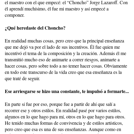
el maestro con el que empecé: el “Choncho” Jorge Lazaroff. Con
él aprendí muchísimo, él fue mi maestro y así empecé a
componer.
¿Qué heredaste del Choncho?
En realidad muchas cosas, pero creo que la principal enseñanza
que me dejó va por el lado de sus incentivos. Él fue quien me
incentivó el tema de la composición y la creación. Además él me
transmitió mucho eso de animarte a correr riesgos, animarte a
hacer cosas, pero sobre todo a no temer hacer cosas. Obviamente
en todo este transcurso de la vida creo que esa enseñanza es la
que traté de seguir.
Ese arriesgarse se hizo una constante, te impulsó a formarte...
En parte sí fue por eso, porque fue a partir de ahí que salí a
recorrer ese y otros estilos. En realidad pasé por varios estilos,
algunos en lo que hago para mí, otros en lo que hago para otros.
He tenido muchas formas de convivencia y de estilos artísticos,
pero creo que esa es una de sus enseñanzas. Aunque como en