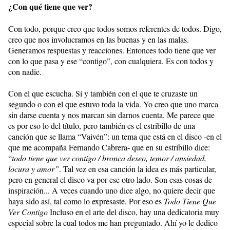
¿Con qué tiene que ver?
Con todo, porque creo que todos somos referentes de todos. Digo,
creo que nos involucramos en las buenas y en las malas.
Generamos respuestas y reacciones. Entonces todo tiene que ver
con lo que pasa y ese “contigo”, con cualquiera. Es con todos y
con nadie.
Con el que escucha. Sí y también con el que te cruzaste un
segundo o con el que estuvo toda la vida. Yo creo que uno marca
sin darse cuenta y nos marcan sin darnos cuenta. Me parece que
es por eso lo del título, pero también es el estribillo de una
canción que se llama “Vaivén”: un tema que está en el disco -en el
que me acompaña Fernando Cabrera- que en su estribillo dice:
“
todo tiene que ver contigo / bronca deseo, temor / ansiedad,
locura y amor”
. Tal vez en esa canción la idea es más particular,
pero en general el disco va por ese otro lado. Son esas cosas de
inspiración... A veces cuando uno dice algo, no quiere decir que
haya sido así, tal como lo expresaste. Por eso es
Todo Tiene Que
Ver Contigo
Incluso en el arte del disco, hay una dedicatoria muy
especial sobre la cual todos me han preguntado. Ahí yo le dedico