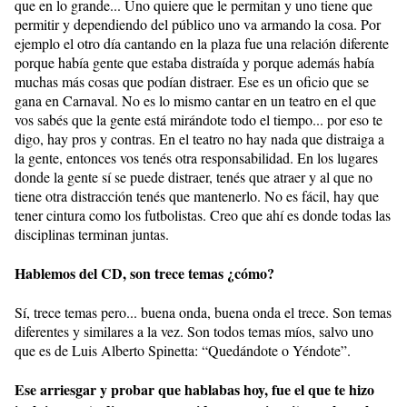
que en lo grande... Uno quiere que le permitan y uno tiene que
permitir y dependiendo del público uno va armando la cosa. Por
ejemplo el otro día cantando en la plaza fue una relación diferente
porque había gente que estaba distraída y porque además había
muchas más cosas que podían distraer. Ese es un oficio que se
gana en Carnaval. No es lo mismo cantar en un teatro en el que
vos sabés que la gente está mirándote todo el tiempo... por eso te
digo, hay pros y contras. En el teatro no hay nada que distraiga a
la gente, entonces vos tenés otra responsabilidad. En los lugares
donde la gente sí se puede distraer, tenés que atraer y al que no
tiene otra distracción tenés que mantenerlo. No es fácil, hay que
tener cintura como los futbolistas. Creo que ahí es donde todas las
disciplinas terminan juntas.
Hablemos del CD, son trece temas ¿cómo?
Sí, trece temas pero... buena onda, buena onda el trece. Son temas
diferentes y similares a la vez. Son todos temas míos, salvo uno
que es de Luis Alberto Spinetta: “Quedándote o Yéndote”.
Ese arriesgar y probar que hablabas hoy, fue el que te hizo