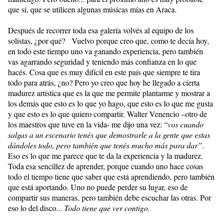
que sí, que se utilicen algunas músicas mías en Araca.
Después de recorrer toda esa galería volvés al equipo de los
solistas, ¿por qué? Vuelvo porque creo que, como te decía hoy,
en todo este tiempo uno va ganando experiencia, pero también
vas agarrando seguridad y teniendo más confianza en lo que
hacés. Cosa que es muy difícil en este país que siempre te tira
todo para atrás, ¿no? Pero yo creo que hoy he llegado a cierta
madurez artística que es la que me permite plantarme y mostrar a
los demás que esto es lo que yo hago, que esto es lo que me gusta
y que esto es lo que quiero compartir. Walter Venencio –otro de
los maestros que tuve en la vida- me dijo una vez: “
vos cuando
salgas a un escenario tenés que demostrarle a la gente que estas
dándoles todo, pero también que tenés mucho más para dar”
.
Eso es lo que me parece que te da la experiencia y la madurez.
Toda esa sencillez de aprender, porque cuando uno hace cosas
todo el tiempo tiene que saber que está aprendiendo, pero también
que está aportando. Uno no puede perder su lugar, eso de
compartir sus maneras, pero también debe escuchar las otras. Por
eso lo del disco...
Todo tiene que ver contigo.