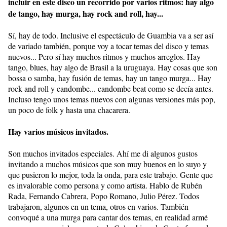
incluir en este disco un recorrido por varios ritmos: hay algo
de tango, hay murga, hay rock and roll, hay...
Sí, hay de todo. Inclusive el espectáculo de Guambia va a ser así
de variado también, porque voy a tocar temas del disco y temas
nuevos... Pero sí hay muchos ritmos y muchos arreglos. Hay
tango, blues, hay algo de Brasil a la uruguaya. Hay cosas que son
bossa o samba, hay fusión de temas, hay un tango murga... Hay
rock and roll y candombe... candombe beat como se decía antes.
Incluso tengo unos temas nuevos con algunas versiones más pop,
un poco de folk y hasta una chacarera.
Hay varios músicos invitados.
Son muchos invitados especiales. Ahí me di algunos gustos
invitando a muchos músicos que son muy buenos en lo suyo y
que pusieron lo mejor, toda la onda, para este trabajo. Gente que
es invalorable como persona y como artista. Hablo de Rubén
Rada, Fernando Cabrera, Popo Romano, Julio Pérez. Todos
trabajaron, algunos en un tema, otros en varios. También
convoqué a una murga para cantar dos temas, en realidad armé