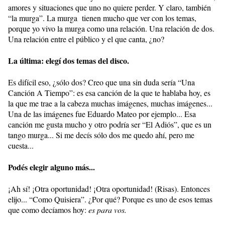
amores y situaciones que uno no quiere perder. Y claro, también
“la murga”. La murga tienen mucho que ver con los temas,
porque yo vivo la murga como una relación. Una relación de dos.
Una relación entre el público y el que canta, ¿no?
La última: elegí dos temas del disco.
Es difícil eso, ¿sólo dos? Creo que una sin duda sería “Una
Canción A Tiempo”: es esa canción de la que te hablaba hoy, es
la que me trae a la cabeza muchas imágenes, muchas imágenes...
Una de las imágenes fue Eduardo Mateo por ejemplo... Esa
canción me gusta mucho y otro podría ser “El Adiós”, que es un
tango murga... Si me decís sólo dos me quedo ahí, pero me
cuesta...
Podés elegir alguno más...
¡Ah sí! ¡Otra oportunidad! ¡Otra oportunidad! (Risas). Entonces
elijo... “Como Quisiera”. ¿Por qué? Porque es uno de esos temas
que como decíamos hoy:
es para vos.