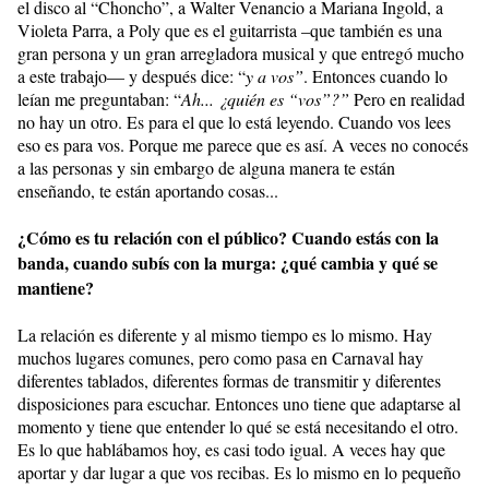
el disco al “Choncho”, a Walter Venancio a Mariana Ingold, a
Violeta Parra, a Poly que es el guitarrista –que también es una
gran persona y un gran arregladora musical y que entregó mucho
a este trabajo— y después dice: “
y a vos”
. Entonces cuando lo
leían me preguntaban: “
Ah... ¿quién es “vos”?”
Pero en realidad
no hay un otro. Es para el que lo está leyendo. Cuando vos lees
eso es para vos. Porque me parece que es así. A veces no conocés
a las personas y sin embargo de alguna manera te están
enseñando, te están aportando cosas...
¿Cómo es tu relación con el público? Cuando estás con la
banda, cuando subís con la murga: ¿qué cambia y qué se
mantiene?
La relación es diferente y al mismo tiempo es lo mismo. Hay
muchos lugares comunes, pero como pasa en Carnaval hay
diferentes tablados, diferentes formas de transmitir y diferentes
disposiciones para escuchar. Entonces uno tiene que adaptarse al
momento y tiene que entender lo qué se está necesitando el otro.
Es lo que hablábamos hoy, es casi todo igual. A veces hay que
aportar y dar lugar a que vos recibas. Es lo mismo en lo pequeño