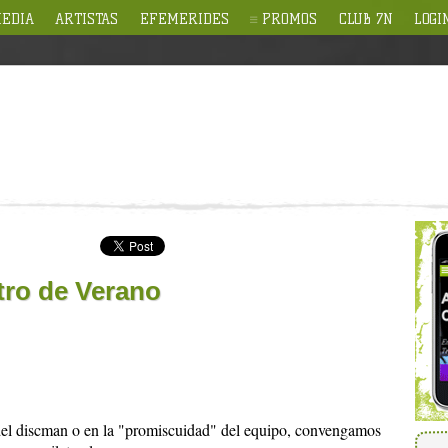
EDIA
ARTISTAS
EFEMERIDES
PROMOS
CLUB 7N
LOGI
tro de Verano
 del discman o en la "promiscuidad" del equipo, convengamos