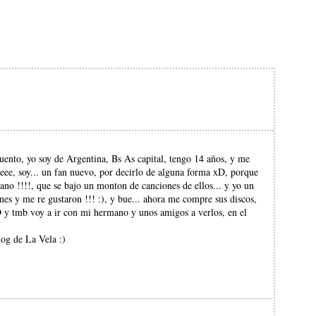
uento, yo soy de Argentina, Bs As capital, tengo 14 años, y me
jeee, soy... un fan nuevo, por decirlo de alguna forma xD, porque
no !!!!, que se bajo un monton de canciones de ellos... y yo un
es y me re gustaron !!! :), y bue... ahora me compre sus discos,
 y tmb voy a ir con mi hermano y unos amigos a verlos, en el
og de La Vela :)