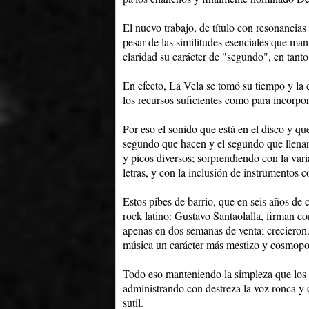
El nuevo trabajo, de título con resonancias
pesar de las similitudes esenciales que man
claridad su carácter de "segundo", en tanto
En efecto, La Vela se tomó su tiempo y la 
los recursos suficientes como para incorpo
Por eso el sonido que está en el disco y qu
segundo que hacen y el segundo que llenan
y picos diversos; sorprendiendo con la vari
letras, y con la inclusión de instrumentos 
Estos pibes de barrio, que en seis años de
rock latino: Gustavo Santaolalla, firman co
apenas en dos semanas de venta; crecieron. 
música un carácter más mestizo y cosmopoli
Todo eso manteniendo la simpleza que los ca
administrando con destreza la voz ronca y 
sutil.