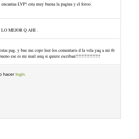
 encantaa LVP! esta muy buena la pagina y el foroo.
LO MEJOR Q AHI .
estas pag. y bue me copo leer los comentaris d la vela yaq a mi tb
eno ese es mi mail asiq si quiere escriban!!!!!!!!!!!!!!!!
io hacer
login.