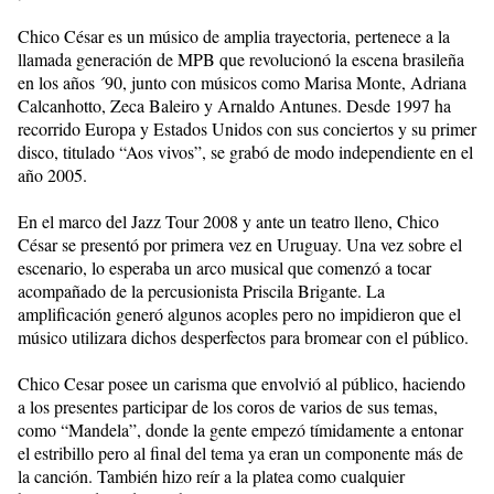
Chico César es un músico de amplia trayectoria, pertenece a la
llamada generación de MPB que revolucionó la escena brasileña
en los años ´90, junto con músicos como Marisa Monte, Adriana
Calcanhotto, Zeca Baleiro y Arnaldo Antunes. Desde 1997 ha
recorrido Europa y Estados Unidos con sus conciertos y su primer
disco, titulado “Aos vivos”, se grabó de modo independiente en el
año 2005.
En el marco del Jazz Tour 2008 y ante un teatro lleno, Chico
César se presentó por primera vez en Uruguay. Una vez sobre el
escenario, lo esperaba un arco musical que comenzó a tocar
acompañado de la percusionista Priscila Brigante. La
amplificación generó algunos acoples pero no impidieron que el
músico utilizara dichos desperfectos para bromear con el público.
Chico Cesar posee un carisma que envolvió al público, haciendo
a los presentes participar de los coros de varios de sus temas,
como “Mandela”, donde la gente empezó tímidamente a entonar
el estribillo pero al final del tema ya eran un componente más de
la canción. También hizo reír a la platea como cualquier