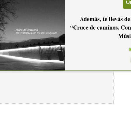
ndas que comenzaron a hablar de rock nacional.
Además, te llevás de
“Cruce de caminos. Con
Músi
io hacer
login.