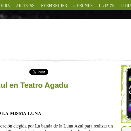
EDIA
ARTISTAS
EFEMERIDES
PROMOS
CLUB 7N
LOGI
zul en Teatro Agadu
O LA MISMA LUNA
cación elegida por La banda de la Luna Azul para realizar un