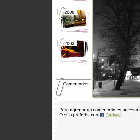
2008
2007
2003
2002
Comentarios
Para agregar un comentario es necesar
O si lo preferís, con
Facebook