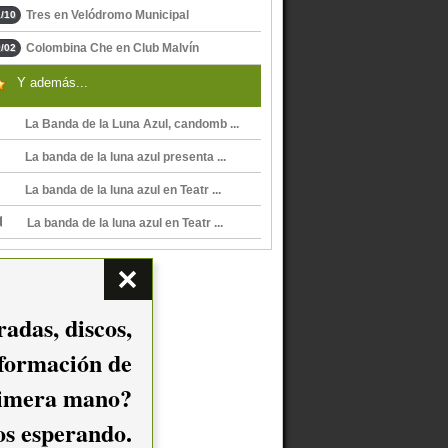
Tres en Velódromo Municipal
/10
Colombina Che en Club Malvín
/02
Y además...
La Banda de la Luna Azul, candomb ...
La banda de la luna azul presenta ...
La banda de la luna azul en Teatr ...
La banda de la luna azul en Teatr ...
adas, discos,
nformación de
imera mano?
mos esperando.