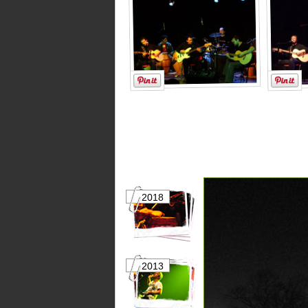
2018
2017
2013
2012