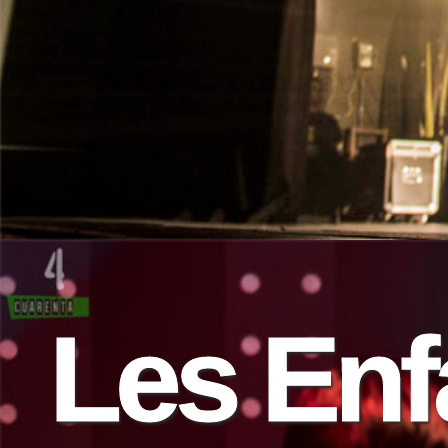
Les Enf