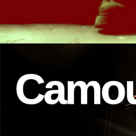
Camou