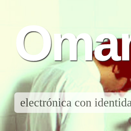
Oma
electrónica con identi