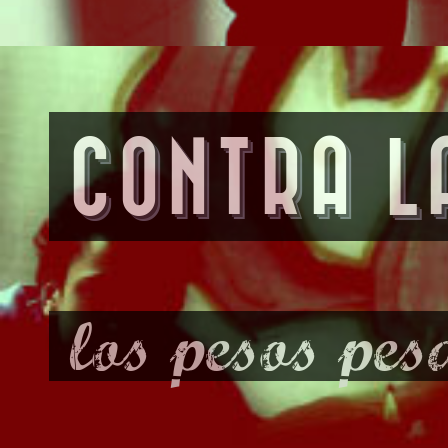
CONTRA L
los pesos pes