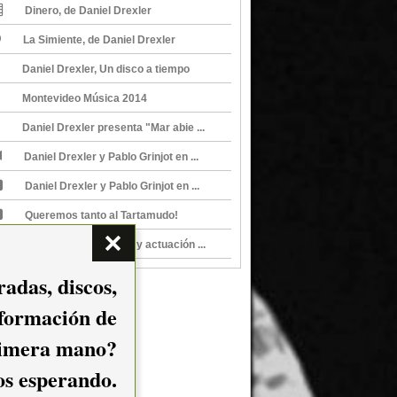
Dinero, de Daniel Drexler
La Simiente, de Daniel Drexler
Daniel Drexler, Un disco a tiempo
Montevideo Música 2014
Daniel Drexler presenta "Mar abie ...
Daniel Drexler y Pablo Grinjot en ...
Daniel Drexler y Pablo Grinjot en ...
Queremos tanto al Tartamudo!
Homenaje a Benedetti y actuación ...
adas, discos,
nformación de
imera mano?
mos esperando.