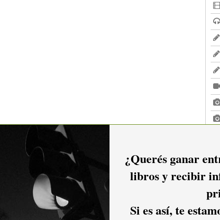
¿Querés ganar entr
libros y recibir i
pr
Si es así, te esta