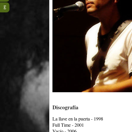
E
Discografía
La llave en la puerta - 1998
Full Time - 2001
Vacío - 2006