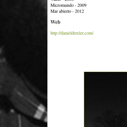
Micromundo - 2009
Mar abierto - 2012
Web
http://danieldrexler.com/