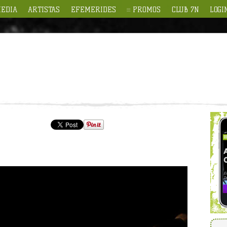
EDIA
ARTISTAS
EFEMERIDES
PROMOS
CLUB 7N
LOGI