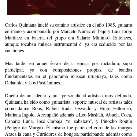
Carlos Quintana inició su camino artistico en el año 1985, guitarra
en mano y acompañado por Marcelo Núñez en bajo y Luis Jorge
Martínez en batería (el grupo era Salario Mínimo). Entonces,
aunque tocaban música instrumental él ya era seducido por las
canciones.
Más tarde, en aquel fervor de la época pos dictadura, supo
participar, ya con composiciones propias, de bandas
fundamentales en el panorama musical uruguayo, tales como
Delanuka y Los Pusilánimes.
Dueño de un talento y una personalidad artística muy definida,
Quintana ha sido como guitarrista, soporte muscal de artistas tales
como Jaime Roos, Ruben Rada, Osvaldo y Hugo Fattoruso,
Mariana Ingold. Acompañó además a Leo Maslíah, Abuela Coca,
Canario Luna, José Carbajal “el sabalero”, y Pinocho Routín
(Peligro de Murga). Él mismo fue parte del coro de las murgas
Araca la cana y Curtidores de hongos, participando además como