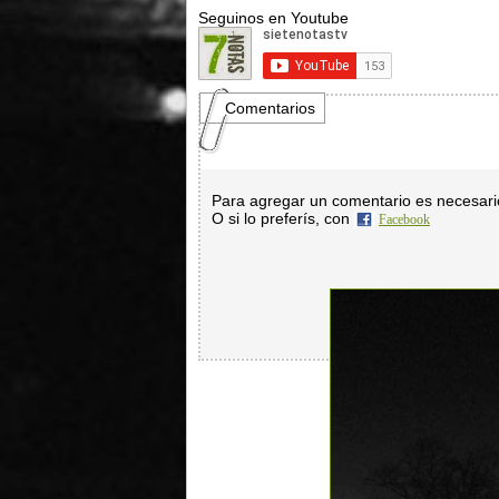
Seguinos en Youtube
Comentarios
Para agregar un comentario es necesar
O si lo preferís, con
Facebook