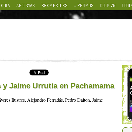
EDIA
ARTISTAS
EFEMERIDES
PROMOS
CLUB 7N
LOGI
 y Jaime Urrutia en Pachamama
veres Ilustres, Alejandro Ferradás, Pedro Dalton, Jaime