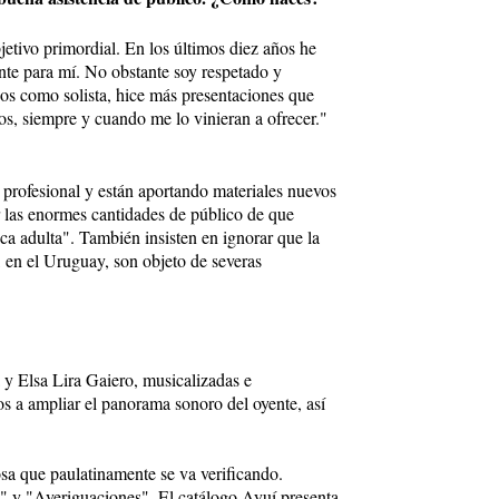
jetivo primordial. En los últimos diez años he
ente para mí. No obstante soy respetado y
años como solista, hice más presentaciones que
iempre y cuando me lo vinieran a ofrecer."
 profesional y están aportando materiales nuevos
r las enormes cantidades de público de que
ica adulta". También insisten en ignorar que la
 en el Uruguay, son objeto de severas
 y Elsa Lira Gaiero, musicalizadas e
os a ampliar el panorama sonoro del oyente, así
osa que paulatinamente se va verificando.
s" y "Averiguaciones". El catálogo Ayuí presenta