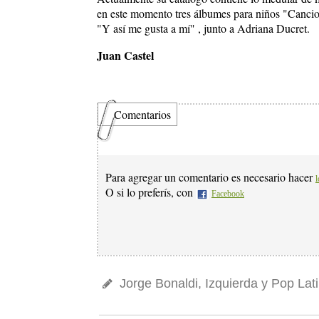
en este momento tres álbumes para niños "Cancio
"Y así me gusta a mí" , junto a Adriana Ducret.
Juan Castel
Comentarios
Para agregar un comentario es necesario hacer
l
O si lo preferís, con
Facebook
Jorge Bonaldi, Izquierda y Pop Lat