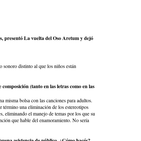
as, presentó La vuelta del Oso Aretum y dejó
 sonoro distinto al que los niños están
composición (tanto en las letras como en las
a misma bolsa con las canciones para adultos.
r término una eliminación de los estereotipos
ses, eliminando el manejo de temas por los que su
canción que hable del enamoramiento. No sería
 buena asistencia de público. ¿Cómo hacés?