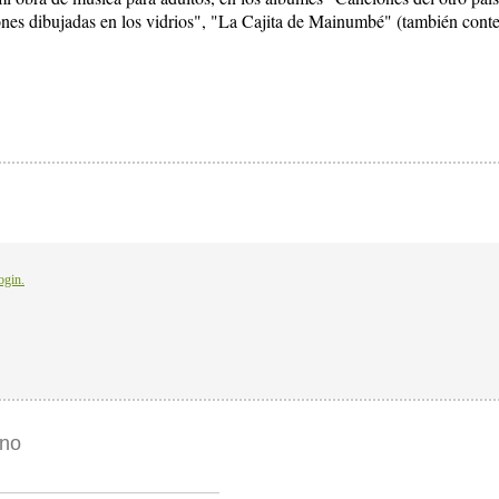
nes dibujadas en los vidrios", "La Cajita de Mainumbé" (también conte
ogin.
ino