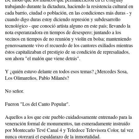
trabajando durante la dictadura, haciendo la resistencia cultural en
cada barrio, ciudad o población, en las condiciones más duras - y
cuando digo duras estoy diciendo represión y subdesarrollo
tecnológico - que conoció artista alguno en este país; llevando la
nota esperanzadora en tiempos de desespero; juntando a los
vecinos en tiempos de no reunión y violín en bolsa; manteniendo
generosamente vivo el recuerdo de los cantores exiliados mientras
éstos capitalizaban el prestigio de su condición de represaliados,
son ahora "el malón que viene detrás".
Y ¿quién estuvo delante en todos esos temas? ¿Mercedes Sosa,
Los Olimareños, Pablo Milanés?
No señor.
Fueron "Los del Canto Popular".
Aquellos a los que este pueblo cuidadosamente entrenado para la
veneración formal de monumentos, tan esmeradamente instruído
por Montecarlo Tevé Canal 4 y Teledoce Televisora Color, tal vez
nunca otorgará el espaldarazo de la inmortalidad.