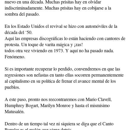
nuevo en una década. Muchas prisitas hay en olvidar
indiscriminadamente. Muchas prisitas hay en cobijarse a la
sombra del pasado.
En los Estado Unidos el revival se hizo con automóviles de la
década del ¨50.
Aquí las empresas discográficas lo están haciendo con cantores de
protesta. Un toque de varita mágica y ¡zas!
todos otra vez viviendo en 1973. Y aquí no ha pasado nada.
Fenómeno.
Si es importante recuperar lo perdido, convendremos en que las
regresiones son nefastas en tanto ellas socorren permanentemente
al capitalismo en su política de frenar el avance mental de los
pueblos.
A este paso, pronto nos reecontraremos con Mario Clavell,
Humphrey Bogart, Marilyn Monroe y hasta el mismísimo
Matusalén.
Dentro de un tiempo tal vez ni siquiera se diga que el Canto
Popular es el malón que viene detrás.