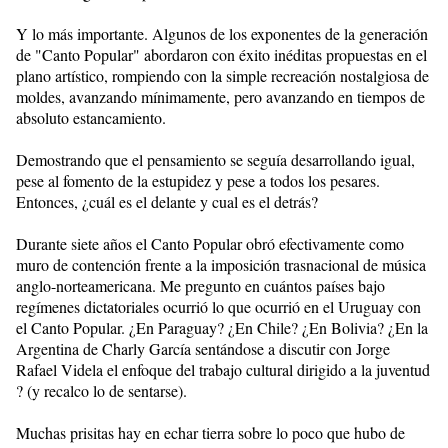
Y lo más importante. Algunos de los exponentes de la generación
de "Canto Popular" abordaron con éxito inéditas propuestas en el
plano artístico, rompiendo con la simple recreación nostalgiosa de
moldes, avanzando mínimamente, pero avanzando en tiempos de
absoluto estancamiento.
Demostrando que el pensamiento se seguía desarrollando igual,
pese al fomento de la estupidez y pese a todos los pesares.
Entonces, ¿cuál es el delante y cual es el detrás?
Durante siete años el Canto Popular obró efectivamente como
muro de contención frente a la imposición trasnacional de música
anglo-norteamericana. Me pregunto en cuántos países bajo
regímenes dictatoriales ocurrió lo que ocurrió en el Uruguay con
el Canto Popular. ¿En Paraguay? ¿En Chile? ¿En Bolivia? ¿En la
Argentina de Charly García sentándose a discutir con Jorge
Rafael Videla el enfoque del trabajo cultural dirigido a la juventud
? (y recalco lo de sentarse).
Muchas prisitas hay en echar tierra sobre lo poco que hubo de