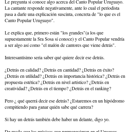
Le pregunta si conoce algo acerca del Canto Popular Uruguayo.
La cantante responde negativamente, ante lo cual el periodista
pasa a darle una explicación suscinta, concreta de "lo que es el
Canto Popular Uruguayo".
Le explica que, primero están "los grandes"(a los que
supuestamente la Sra Sosa sí conoce) y el Canto Popular vendría
a ser algo así como "el malón de cantores que viene detrás".
Interesantísimo seria saber qué quiere decir ese detrás.
¿Detrás en calidad? ¿Detrás en cantidad? ¿Detrás en éxito?
¿Detrás en utilidad? ¿Detrás en importancia histórica? ¿Detrás en
propuesta estética? ¿Detrás en nivel artístico? ¿Detrás en
creatividad? ¿Detrás en el tiempo? ¿Detrás en el ranking?
Pero ¿ qué querrá decir ese detrás? ¿Estaremos en un hipódromo
compitiendo para ganar quién sabe qué carrera?
Si hay un detrás también debe haber un delante, digo yo.
De modo que los músicos que permanecieron en el Uruguay