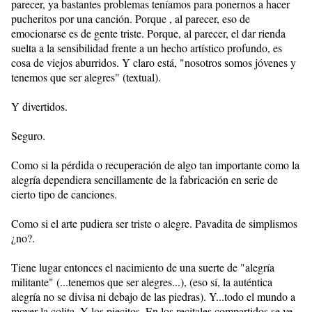
parecer, ya bastantes problemas teníamos para ponernos a hacer
pucheritos por una canción. Porque , al parecer, eso de
emocionarse es de gente triste. Porque, al parecer, el dar rienda
suelta a la sensibilidad frente a un hecho artístico profundo, es
cosa de viejos aburridos. Y claro está, "nosotros somos jóvenes y
tenemos que ser alegres" (textual).
Y divertidos.
Seguro.
Como si la pérdida o recuperación de algo tan importante como la
alegría dependiera sencillamente de la fabricación en serie de
cierto tipo de canciones.
Como si el arte pudiera ser triste o alegre. Pavadita de simplismos
¿no?.
Tiene lugar entonces el nacimiento de una suerte de "alegría
militante" (...tenemos que ser alegres...), (eso sí, la auténtica
alegría no se divisa ni debajo de las piedras). Y...todo el mundo a
mover la colita. Y los piecitos. En los recitales compartidos se ve