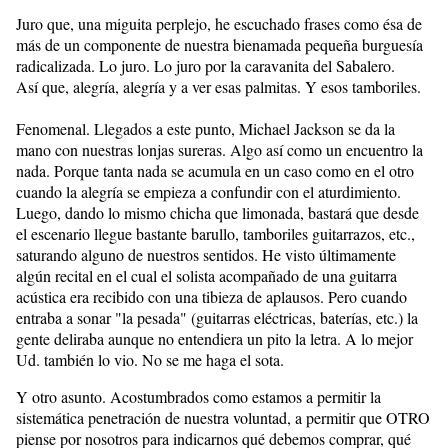
Juro que, una miguita perplejo, he escuchado frases como ésa de
más de un componente de nuestra bienamada pequeña burguesía
radicalizada. Lo juro. Lo juro por la caravanita del Sabalero.
Así que, alegría, alegría y a ver esas palmitas. Y esos tamboriles.
Fenomenal. Llegados a este punto, Michael Jackson se da la
mano con nuestras lonjas sureras. Algo así como un encuentro la
nada. Porque tanta nada se acumula en un caso como en el otro
cuando la alegría se empieza a confundir con el aturdimiento.
Luego, dando lo mismo chicha que limonada, bastará que desde
el escenario llegue bastante barullo, tamboriles guitarrazos, etc.,
saturando alguno de nuestros sentidos. He visto últimamente
algún recital en el cual el solista acompañado de una guitarra
acústica era recibido con una tibieza de aplausos. Pero cuando
entraba a sonar "la pesada" (guitarras eléctricas, baterías, etc.) la
gente deliraba aunque no entendiera un pito la letra. A lo mejor
Ud. también lo vio. No se me haga el sota.
Y otro asunto. Acostumbrados como estamos a permitir la
sistemática penetración de nuestra voluntad, a permitir que OTRO
piense por nosotros para indicarnos qué debemos comprar, qué