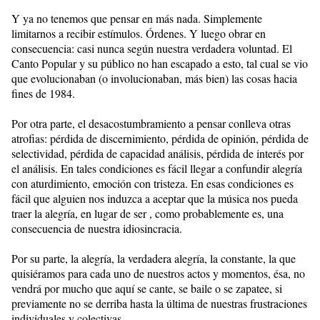
Y ya no tenemos que pensar en más nada. Simplemente
limitarnos a recibir estímulos. Órdenes. Y luego obrar en
consecuencia: casi nunca según nuestra verdadera voluntad. El
Canto Popular y su público no han escapado a esto, tal cual se vio
que evolucionaban (o involucionaban, más bien) las cosas hacia
fines de 1984.
Por otra parte, el desacostumbramiento a pensar conlleva otras
atrofias: pérdida de discernimiento, pérdida de opinión, pérdida de
selectividad, pérdida de capacidad análisis, pérdida de interés por
el análisis. En tales condiciones es fácil llegar a confundir alegría
con aturdimiento, emoción con tristeza. En esas condiciones es
fácil que alguien nos induzca a aceptar que la música nos pueda
traer la alegría, en lugar de ser , como probablemente es, una
consecuencia de nuestra idiosincracia.
Por su parte, la alegría, la verdadera alegría, la constante, la que
quisiéramos para cada uno de nuestros actos y momentos, ésa, no
vendrá por mucho que aquí se cante, se baile o se zapatee, si
previamente no se derriba hasta la última de nuestras frustraciones
individuales y colectivas.