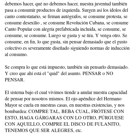
debemos hacer, qué no debemos hacer, nuestra juventud también
pasa a consumir productos de izquierda. Surgen así los ídolos del
canto contestatario, se firman autógrafos, se consume protesta, se
consume desexilio , se consume Revolución Cubana, se consume
Canto Popular con alegría prefabricada incluída, se consume, se
consume, se consume. Luego se gasta y se tira. Y venga otro. Se
consume, en fin, lo que gusta, sin pensar demasiado que el gusto
colectivo es severamente diseñado siguiendo normas de inducción
al consumo.
Se compra lo que está impuesto, también sin pensarlo demasiado.
Y creo que ahí está el "quid" del asunto. PENSAR o NO
PENSAR.
El sistema bajo el cual vivimos tiende a anular nuestra capacidad
de pensar por nosotros mismos. El ojo-apéndice del Hermano
Mayor se cuela en nuestras casas, en nuestras existencias, y nos
bombardea: COMPRE TAL, BEBA CUAL, FRÓTESE CON
ESTO, HAGA GÁRGARAS CON LO OTRO, PÚRGUESE
CON AQUELLO, COMPRE EL DISCO DE FULANITO,
TENEMOS QUE SER ALEGRES, etc.