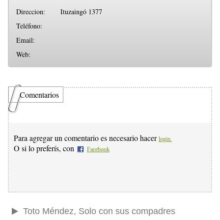
Direccion:
Ituzaingó 1377
Teléfono:
Email:
Web:
Comentarios
Para agregar un comentario es necesario hacer
login.
O si lo preferís, con
Facebook
Toto Méndez, Solo con sus compadres