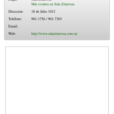
Más eventos en Sala Zitarrosa
Direccion:
18 de Julio 1012
Teléfono:
901-1756 / 901-7303
Email:
Web:
http://www.salazitarrosa.com.uy