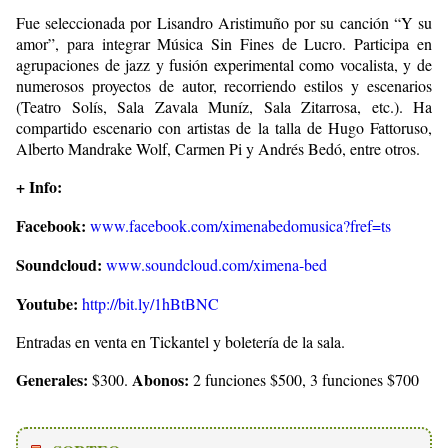
Fue seleccionada por Lisandro Aristimuño por su canción “Y su
amor”, para integrar Música Sin Fines de Lucro. Participa en
agrupaciones de jazz y fusión experimental como vocalista, y de
numerosos proyectos de autor, recorriendo estilos y escenarios
(Teatro Solís, Sala Zavala Muníz, Sala Zitarrosa, etc.). Ha
compartido escenario con artistas de la talla de Hugo Fattoruso,
Alberto Mandrake Wolf, Carmen Pi y Andrés Bedó, entre otros.
+ Info:
Facebook:
www.facebook.com/ximenabedomusica?fref=ts
Soundcloud:
www.soundcloud.com/ximena-bed
Youtube:
http://bit.ly/1hBtBNC
Entradas en venta en Tickantel y boletería de la sala.
Generales:
Abonos:
$300.
2 funciones $500, 3 funciones $700