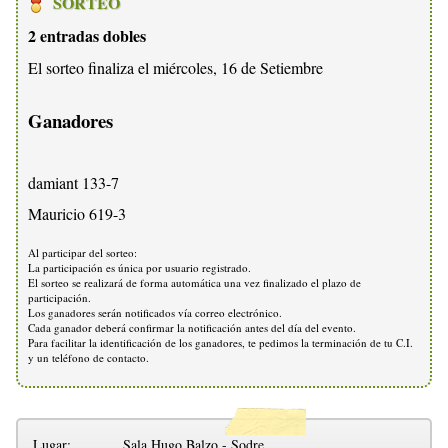
SORTEO
2 entradas dobles
El sorteo finaliza el miércoles, 16 de Setiembre
Ganadores
damiant 133-7
Mauricio 619-3
Al participar del sorteo:
La participación es única por usuario registrado.
El sorteo se realizará de forma automática una vez finalizado el plazo de
participación.
Los ganadores serán notificados vía correo electrónico.
Cada ganador deberá confirmar la notificación antes del día del evento.
Para facilitar la identificación de los ganadores, te pedimos la terminación de tu C.I.
y un teléfono de contacto.
Lugar:
Sala Hugo Balzo - Sodre