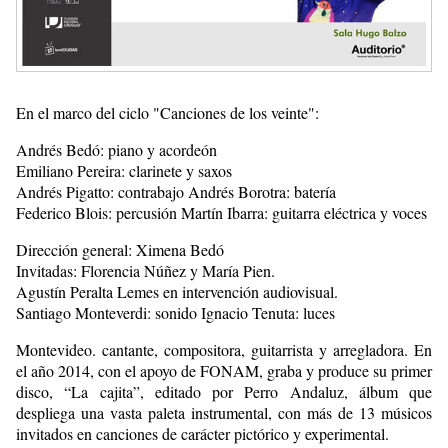
En el marco del ciclo "Canciones de los veinte":
Andrés Bedó: piano y acordeón
Emiliano Pereira: clarinete y saxos
Andrés Pigatto: contrabajo Andrés Borotra: batería
Federico Blois: percusión Martín Ibarra: guitarra eléctrica y voces
Dirección general: Ximena Bedó
Invitadas: Florencia Núñez y María Pien.
Agustín Peralta Lemes en intervención audiovisual.
Santiago Monteverdi: sonido Ignacio Tenuta: luces
Montevideo. cantante, compositora, guitarrista y arregladora. En
el año 2014, con el apoyo de FONAM, graba y produce su primer
disco, “La cajita”, editado por Perro Andaluz, álbum que
despliega una vasta paleta instrumental, con más de 13 músicos
invitados en canciones de carácter pictórico y experimental.