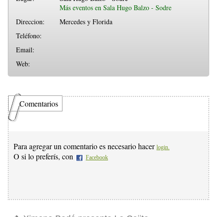
Más eventos en Sala Hugo Balzo - Sodre
Direccion:
Mercedes y Florida
Teléfono:
Email:
Web:
Comentarios
Para agregar un comentario es necesario hacer
login.
O si lo preferís, con
Facebook