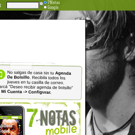
7Notas
N
Google
No salgas de casa sin tu
Agenda
De Bolsillo
. Recibila todos los
jueves en tu casilla de correo.
rcá "Deseo recibir agenda de bolsillo"
n
Mi Cuenta -> Configurar.