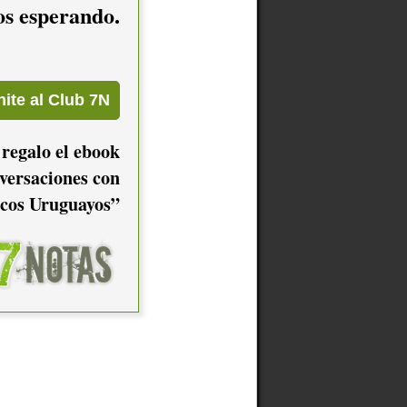
mos esperando.
 regalo el ebook
versaciones con
cos Uruguayos”