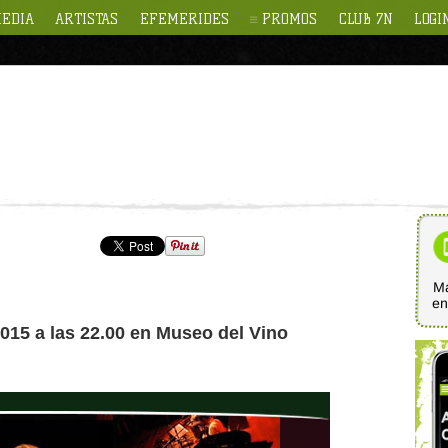
EDIA
ARTISTAS
EFEMERIDES
PROMOS
CLUB 7N
LOGI
Ma
e
2015 a las 22.00 en Museo del Vino