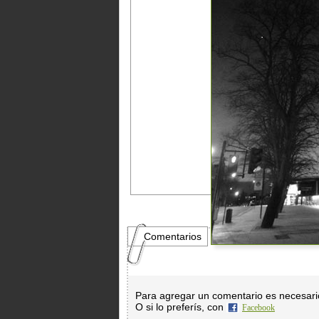
Comentarios
Para agregar un comentario es necesar
O si lo preferís, con
Facebook