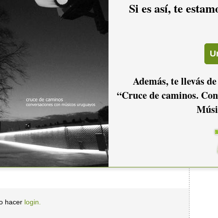
Si es así, te esta
Además, te llevás de
“Cruce de caminos. Con
Músi
io hacer
login.