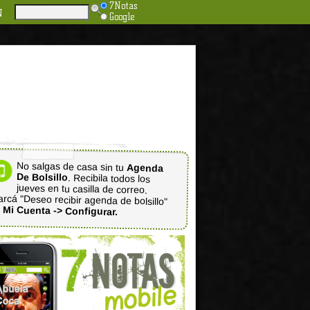
7Notas
N
Google
No salgas de casa sin tu
Agenda
De Bolsillo
. Recibila todos los
jueves en tu casilla de correo.
rcá "Deseo recibir agenda de bolsillo"
n
Mi Cuenta -> Configurar.