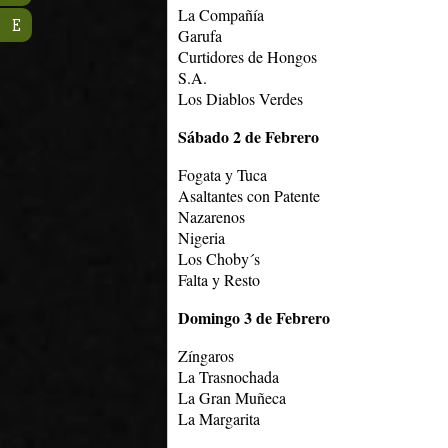
La Compañía
E
Garufa
Curtidores de Hongos
S.A.
Los Diablos Verdes
Sábado 2 de Febrero
Fogata y Tuca
Asaltantes con Patente
Nazarenos
Nigeria
Los Choby´s
Falta y Resto
Domingo 3 de Febrero
Zíngaros
La Trasnochada
La Gran Muñeca
La Margarita