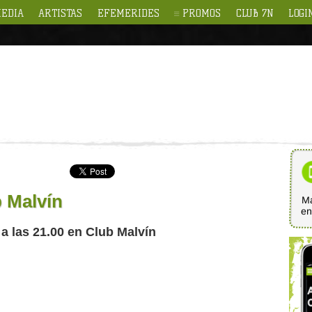
EDIA
ARTISTAS
EFEMERIDES
PROMOS
CLUB 7N
LOGI
 Malvín
Ma
e
 a las 21.00 en Club Malvín