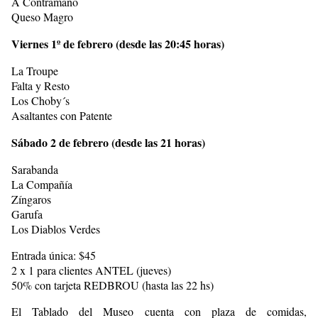
A Contramano
Queso Magro
Viernes 1º de febrero (desde las 20:45 horas)
La Troupe
Falta y Resto
Los Choby´s
Asaltantes con Patente
Sábado 2 de febrero (desde las 21 horas)
Sarabanda
La Compañía
Zíngaros
Garufa
Los Diablos Verdes
Entrada única: $45
2 x 1 para clientes ANTEL (jueves)
50% con tarjeta REDBROU (hasta las 22 hs)
El Tablado del Museo cuenta con plaza de comidas,