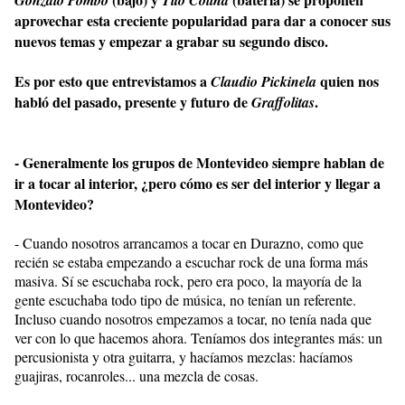
Gonzalo Pombo
Tito Colina
aprovechar esta creciente popularidad para dar a conocer sus
nuevos temas y empezar a grabar su segundo disco.
Es por esto que entrevistamos a
quien nos
Claudio Pickinela
habló del pasado, presente y futuro de
.
Graffolitas
- Generalmente los grupos de Montevideo siempre hablan de
ir a tocar al interior, ¿pero cómo es ser del interior y llegar a
Montevideo?
- Cuando nosotros arrancamos a tocar en Durazno, como que
recién se estaba empezando a escuchar rock de una forma más
masiva. Sí se escuchaba rock, pero era poco, la mayoría de la
gente escuchaba todo tipo de música, no tenían un referente.
Incluso cuando nosotros empezamos a tocar, no tenía nada que
ver con lo que hacemos ahora. Teníamos dos integrantes más: un
percusionista y otra guitarra, y hacíamos mezclas: hacíamos
guajiras, rocanroles... una mezcla de cosas.