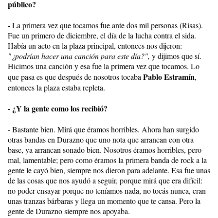
público?
- La primera vez que tocamos fue ante dos mil personas (Risas).
Fue un primero de diciembre, el día de la lucha contra el sida.
Había un acto en la plaza principal, entonces nos dijeron:
"¿podrían hacer una canción para este día?",
y dijimos que sí.
Hicimos una canción y esa fue la primera vez que tocamos. Lo
Pablo Estramín
que pasa es que después de nosotros tocaba
,
entonces la plaza estaba repleta.
- ¿Y la gente como los recibió?
- Bastante bien. Mirá que éramos horribles. Ahora han surgido
otras bandas en Durazno que uno nota que arrancan con otra
base, ya arrancan sonado bien. Nosotros éramos horribles, pero
mal, lamentable; pero como éramos la primera banda de rock a la
gente le cayó bien, siempre nos dieron para adelante. Esa fue unas
de las cosas que nos ayudó a seguir, porque mirá que era difícil:
no poder ensayar porque no teníamos nada, no tocás nunca, eran
unas tranzas bárbaras y llega un momento que te cansa. Pero la
gente de Durazno siempre nos apoyaba.