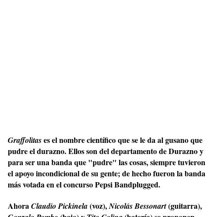
es el nombre científico que se le da al gusano que
Graffolitas
pudre el durazno. Ellos son del departamento de Durazno y
para ser una banda que "pudre" las cosas, siempre tuvieron
el apoyo incondicional de su gente; de hecho fueron la banda
más votada en el concurso Pepsi Bandplugged.
Ahora
(voz),
(guitarra),
Claudio Pickinela
Nicolás Bessonart
(bajo) y
(batería) se proponen