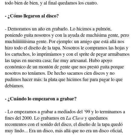
todo bien de bien, y al final quedamos los cuatro.
- ¿Cómo llegaron al disco?
- Demoramos un año en grabarlo. Lo hicimos a pulmón,
poniendo guita nosotros y con la ayuda de muchísima gente, pero
muchííííííííísima gente. Por ejemplo: un amigo que está allá nos
hizo todo el diseño de la tapa. Nosotros le compramos las hojas y
los cartuchos, lo imprimíamos y con el sprite de pegar armábamos
las tapas en nuestra casa; fue muy artesanal. Hubo apoyo
económico de un montón de gente que nos prestó guita porque
nosotros no teníamos. De hecho sacamos cien discos y no
pudimos hacer más: la plata que hicimos fue para pagar lo que
debíamos.
- ¿Cuándo lo empezaron a grabar?
- Lo empezamos a grabar a mediados del ‘99 y lo terminamos a
fines del 2000. Lo grabamos en
La Clave
y quedamos
recontentos con el sonido del disco, el diseño de la tapa quedó
muy lindo... Era un disco, más allá que no era un disco oficial,