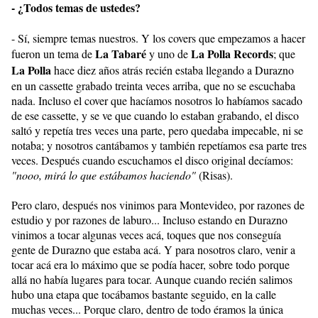
- ¿Todos temas de ustedes?
- Sí, siempre temas nuestros. Y los covers que empezamos a hacer
La Tabaré
La Polla Records
fueron un tema de
y uno de
; que
La Polla
hace diez años atrás recién estaba llegando a Durazno
en un cassette grabado treinta veces arriba, que no se escuchaba
nada. Incluso el cover que hacíamos nosotros lo habíamos sacado
de ese cassette, y se ve que cuando lo estaban grabando, el disco
saltó y repetía tres veces una parte, pero quedaba impecable, ni se
notaba; y nosotros cantábamos y también repetíamos esa parte tres
veces. Después cuando escuchamos el disco original decíamos:
"nooo, mirá lo que estábamos haciendo"
(Risas).
Pero claro, después nos vinimos para Montevideo, por razones de
estudio y por razones de laburo... Incluso estando en Durazno
vinimos a tocar algunas veces acá, toques que nos conseguía
gente de Durazno que estaba acá. Y para nosotros claro, venir a
tocar acá era lo máximo que se podía hacer, sobre todo porque
allá no había lugares para tocar. Aunque cuando recién salimos
hubo una etapa que tocábamos bastante seguido, en la calle
muchas veces... Porque claro, dentro de todo éramos la única