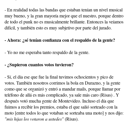
- En realidad todas las bandas que estaban tenían un nivel musical
muy bueno, y la gran mayoría mejor que el nuestro, porque dentro
de todo el punk no es musicalmente brillante. Entonces la veíamos
difícil, y también esto es muy subjetivo por parte del jurado.
- Ahora: ¿sé tenían confianza con el respaldo de la gente?
- Yo no me esperaba tanto respaldo de la gente.
- ¿Supieron cuantos votos tuvieron?
- Sí, el día ese que fue la final tuvimos ochocientos y pico de
votos. También nosotros corrimos la bola en Durazno, y la gente
como que se organizó y entró a mandar mails, porque llamar por
teléfono de allá es más complicado, ya sale más caro (Risas) . Y
después votó mucha gente de Montevideo. Incluso el día que
fuimos a recibir los premios, estaba el que salió sorteado con la
moto [entre todos lo que votaban se sorteaba una moto] y nos dijo:
"mis hijas los votaron a ustedes"
(Risas).