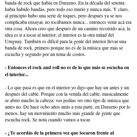
banda de rock que había en Durazno. En la década del setenta
había habido bandas, pero todo eso murió y nunca más. Y claro,
al principio hubo una serie de toques, pero después ya se nos
complicaba ensayar, no tocábamos nunca... entonces venir acá era
otra cosa. Ahora creo que después de un camino recorrido acá, la
idea es ir a tocar al interior; el interior es la otra mitad del
Uruguay. También es difícil para la gente del interior llevar una
banda de rock, primero porque no es de la música que más se
escucha y segundo por un tema de costos.
- Entonces el rock and roll no es de lo que más se escucha en
el interior...
- Lo que pasa es que en el interior yo digo que hay un antes y un
después del cable. Porque con la venida del cable, musicalmente
se abrió mucho la cabeza: vos podías ver otro tipo de música que
antes no. De hace ocho años atrás a esta parte, en Durazno por lo
menos, hay un movimiento mucho más grande de gente que
escucha rock. Se nota cuando vamos a tocar.
- ¿Te acordás de la primera vez que tocaron frente al