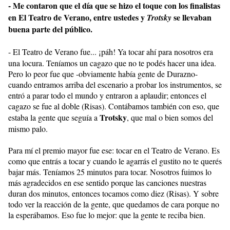
- Me contaron que el día que se hizo el toque con los finalistas
en El Teatro de Verano, entre ustedes y
se llevaban
Trotsky
buena parte del público.
-
El Teatro de Verano fue... ¡páh! Ya tocar ahí para nosotros era
una locura. Teníamos un cagazo que no te podés hacer una idea.
Pero lo peor fue que -obviamente había gente de Durazno-
cuando entramos arriba del escenario a probar los instrumentos, se
entró a parar todo el mundo y entraron a aplaudir; entonces el
cagazo se fue al doble (Risas). Contábamos también con eso, que
Trotsky
estaba la gente que seguía a
, que mal o bien somos del
mismo palo.
Para mí el premio mayor fue ese: tocar en el Teatro de Verano. Es
como que entrás a tocar y cuando le agarrás el gustito no te querés
bajar más. Teníamos 25 minutos para tocar. Nosotros fuimos lo
más agradecidos en ese sentido porque las canciones nuestras
duran dos minutos, entonces tocamos como diez (Risas). Y sobre
todo ver la reacción de la gente, que quedamos de cara porque no
la esperábamos. Eso fue lo mejor: que la gente te reciba bien.