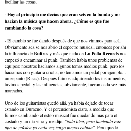
facilitar las cosas.
- Hoy al principio me decías que eran seis en la banda y no
hacían la música que hacen ahora. ¿Cómo es que fue
cambiando la cosa?
-
El cambio se fue dando después de que nos vinimos para acá.
Obviamente acá se nos abrió el espectro musical, entonces por ahí
Buitres
La Polla Records
la influencia de
y más que nada de
nos
empezó a encaminar al punk. También había unos problemas de
equipos: nosotros hacíamos algunos temas medios punk, pero los
hacíamos con guitarra criolla, no teníamos un pedal por ejemplo...
un espanto (Risas). Después fuimos adquiriendo los instrumentos,
tuvimos pedal, y las influencias, obviamente, fueron cada vez más
marcadas.
Uno de los guitarristas quedó allá, ya había dejado de tocar
estando en Durazno. Y el percusionista claro, a medida que
fuimos cambiando el estilo musical fue quedando más para el
costado y un día vino y me dijo:
"todo bien, pero haciendo este
tipo de música yo cada vez tengo menos cabida".
Pero quedó