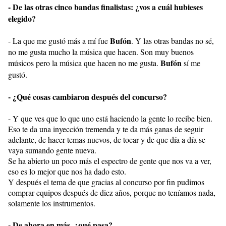
- De las otras cinco bandas finalistas: ¿vos a cuál hubieses
elegido?
Bufón
- La que me gustó más a mí fue
. Y las otras bandas no sé,
no me gusta mucho la música que hacen. Son muy buenos
Bufón
músicos pero la música que hacen no me gusta.
sí me
gustó.
- ¿Qué cosas cambiaron después del concurso?
- Y que ves que lo que uno está haciendo la gente lo recibe bien.
Eso te da una inyección tremenda y te da más ganas de seguir
adelante, de hacer temas nuevos, de tocar y de que día a día se
vaya sumando gente nueva.
Se ha abierto un poco más el espectro de gente que nos va a ver,
eso es lo mejor que nos ha dado esto.
Y después el tema de que gracias al concurso por fin pudimos
comprar equipos después de diez años, porque no teníamos nada,
solamente los instrumentos.
- De ahora en más, ¿qué pasa?