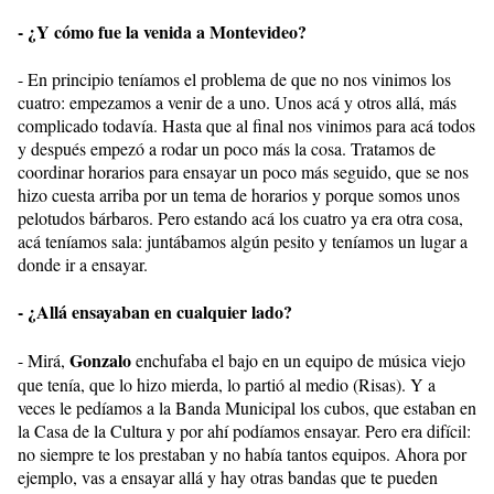
- ¿Y cómo fue la venida a Montevideo?
- En principio teníamos el problema de que no nos vinimos los
cuatro: empezamos a venir de a uno. Unos acá y otros allá, más
complicado todavía. Hasta que al final nos vinimos para acá todos
y después empezó a rodar un poco más la cosa. Tratamos de
coordinar horarios para ensayar un poco más seguido, que se nos
hizo cuesta arriba por un tema de horarios y porque somos unos
pelotudos bárbaros. Pero estando acá los cuatro ya era otra cosa,
acá teníamos sala: juntábamos algún pesito y teníamos un lugar a
donde ir a ensayar.
- ¿Allá ensayaban en cualquier lado?
Gonzalo
- Mirá,
enchufaba el bajo en un equipo de música viejo
que tenía, que lo hizo mierda, lo partió al medio (Risas). Y a
veces le pedíamos a la Banda Municipal los cubos, que estaban en
la Casa de la Cultura y por ahí podíamos ensayar. Pero era difícil:
no siempre te los prestaban y no había tantos equipos. Ahora por
ejemplo, vas a ensayar allá y hay otras bandas que te pueden