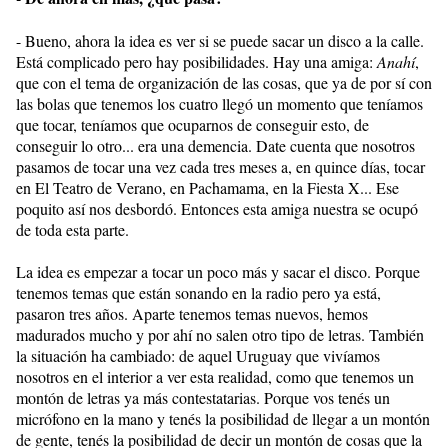
- Bueno, ahora la idea es ver si se puede sacar un disco a la calle.
Está complicado pero hay posibilidades. Hay una amiga:
Anahí
,
que con el tema de organización de las cosas, que ya de por sí con
las bolas que tenemos los cuatro llegó un momento que teníamos
que tocar, teníamos que ocuparnos de conseguir esto, de
conseguir lo otro... era una demencia. Date cuenta que nosotros
pasamos de tocar una vez cada tres meses a, en quince días, tocar
en El Teatro de Verano, en Pachamama, en la Fiesta X... Ese
poquito así nos desbordó. Entonces esta amiga nuestra se ocupó
de toda esta parte.
La idea es empezar a tocar un poco más y sacar el disco. Porque
tenemos temas que están sonando en la radio pero ya está,
pasaron tres años. Aparte tenemos temas nuevos, hemos
madurados mucho y por ahí no salen otro tipo de letras. También
la situación ha cambiado: de aquel Uruguay que vivíamos
nosotros en el interior a ver esta realidad, como que tenemos un
montón de letras ya más contestatarias. Porque vos tenés un
micrófono en la mano y tenés la posibilidad de llegar a un montón
de gente, tenés la posibilidad de decir un montón de cosas que la