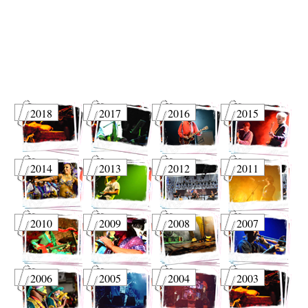
2018
2017
2016
2015
2014
2013
2012
2011
2010
2009
2008
2007
2006
2005
2004
2003