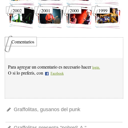
2002
2001
2000
1999
Comentarios
Para agregar un comentario es necesario hacer
login.
O si lo preferís, con
Facebook
Graffolitas, gusanos del punk
Graffolitas presenta "pobreS.A."