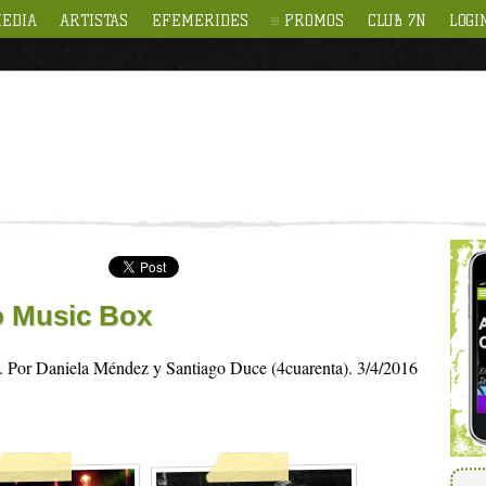
EDIA
ARTISTAS
EFEMERIDES
PROMOS
CLUB 7N
LOGI
o Music Box
a. Por Daniela Méndez y Santiago Duce (4cuarenta). 3/4/2016