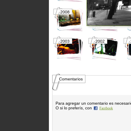
2008
2007
2003
2002
Comentarios
Para agregar un comentario es necesar
O si lo preferís, con
Facebook