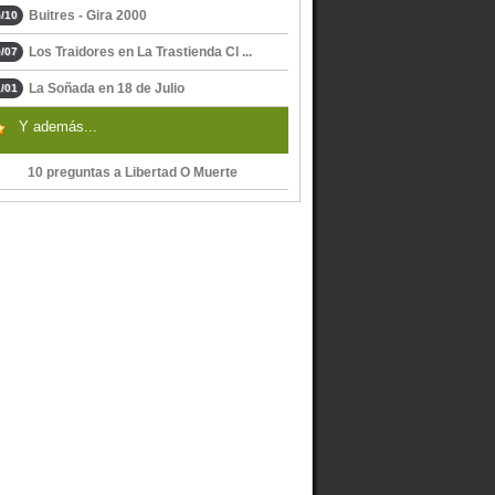
Buitres - Gira 2000
/10
Los Traidores en La Trastienda Cl ...
/07
La Soñada en 18 de Julio
/01
Y además...
10 preguntas a Libertad O Muerte