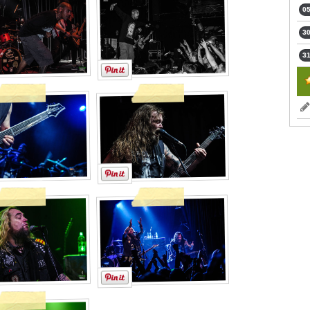
05
30
31