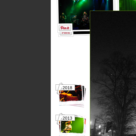
2018
2017
2013
2012