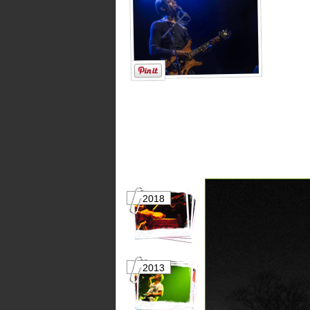
2018
2017
2013
2012