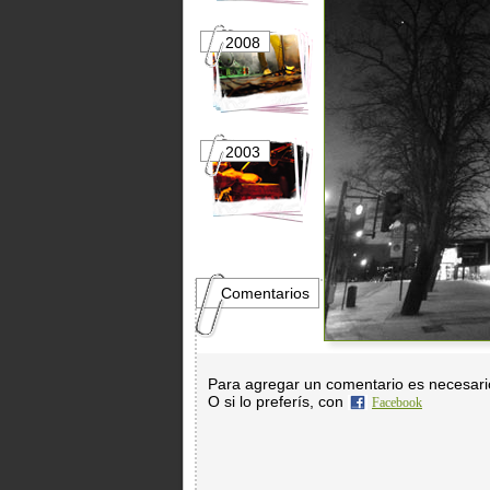
2008
2007
2003
2002
Comentarios
Para agregar un comentario es necesar
O si lo preferís, con
Facebook