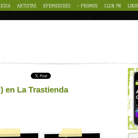
EDIA
ARTISTAS
EFEMERIDES
PROMOS
CLUB 7N
LOGI
) en La Trastienda