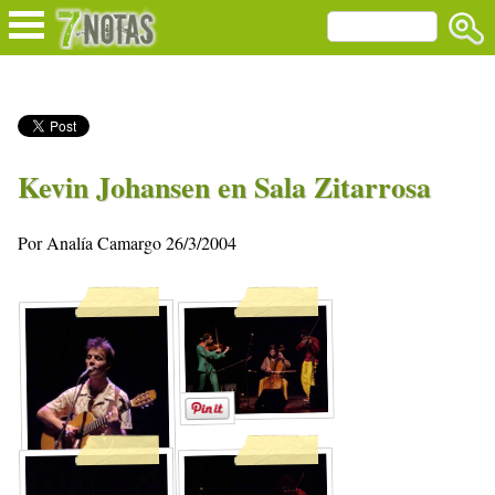
Kevin Johansen en Sala Zitarrosa
Por Analía Camargo 26/3/2004