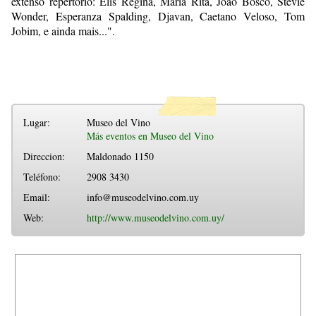
extenso repertorio: Elis Regina, Maria Rita, Joao Bosco, Stevie
Wonder, Esperanza Spalding, Djavan, Caetano Veloso, Tom
Jobim, e ainda mais...".
Lugar:
Museo del Vino
Más eventos en Museo del Vino
Direccion:
Maldonado 1150
Teléfono:
2908 3430
Email:
info@museodelvino.com.uy
Web:
http://www.museodelvino.com.uy/