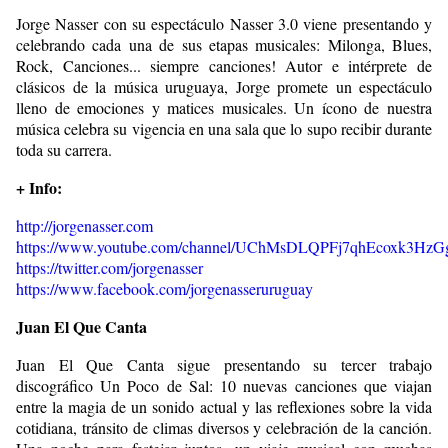
Jorge Nasser con su espectáculo Nasser 3.0 viene presentando y
celebrando cada una de sus etapas musicales: Milonga, Blues,
Rock, Canciones... siempre canciones! Autor e intérprete de
clásicos de la música uruguaya, Jorge promete un espectáculo
lleno de emociones y matices musicales. Un ícono de nuestra
música celebra su vigencia en una sala que lo supo recibir durante
toda su carrera.
+ Info:
http://jorgenasser.com
https://www.youtube.com/channel/UChMsDLQPFj7qhEcoxk3HzG
https://twitter.com/jorgenasser
https://www.facebook.com/jorgenasseruruguay
Juan El Que Canta
Juan El Que Canta sigue presentando su tercer trabajo
discográfico Un Poco de Sal: 10 nuevas canciones que viajan
entre la magia de un sonido actual y las reflexiones sobre la vida
cotidiana, tránsito de climas diversos y celebración de la canción.