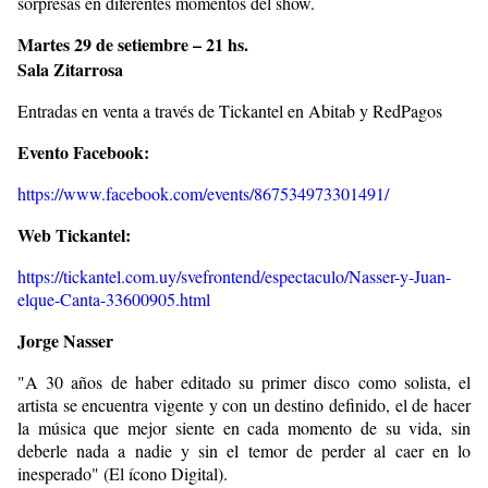
sorpresas en diferentes momentos del show.
Martes 29 de setiembre – 21 hs.
Sala Zitarrosa
Entradas en venta a través de Tickantel en Abitab y RedPagos
Evento Facebook:
https://www.facebook.com/events/867534973301491/
Web Tickantel:
https://tickantel.com.uy/svefrontend/espectaculo/Nasser-y-Juan-
elque-Canta-33600905.html
Jorge Nasser
"A 30 años de haber editado su primer disco como solista, el
artista se encuentra vigente y con un destino definido, el de hacer
la música que mejor siente en cada momento de su vida, sin
deberle nada a nadie y sin el temor de perder al caer en lo
inesperado" (El ícono Digital).