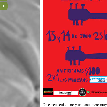
E
Un espectáculo lleno y un cancionero muy 