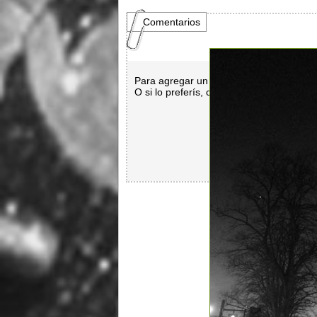
Comentarios
Para agregar un comentario es necesar
O si lo preferís, con
Facebook