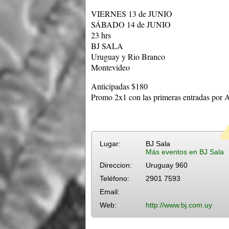
VIERNES 13 de JUNIO
SÁBADO 14 de JUNIO
23 hrs
BJ SALA
Uruguay y Rio Branco
Montevideo
Anticipadas $180
Promo 2x1 con las primeras entradas por 
Lugar:
BJ Sala
Más eventos en BJ Sala
Direccion:
Uruguay 960
Teléfono:
2901 7593
Email:
Web:
http://www.bj.com.uy