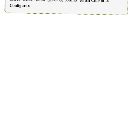
Mi Cuenta ->
Configurar.