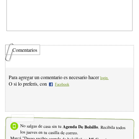
Comentarios
Para agregar un comentario es necesario hacer
login.
O si lo preferís, con
Facebook
No salgas de casa sin tu
Agenda De Bolsillo
. Recibila todos
los jueves en tu casilla de correo.
Marcá "Deseo recibir agenda de bolsillo" en