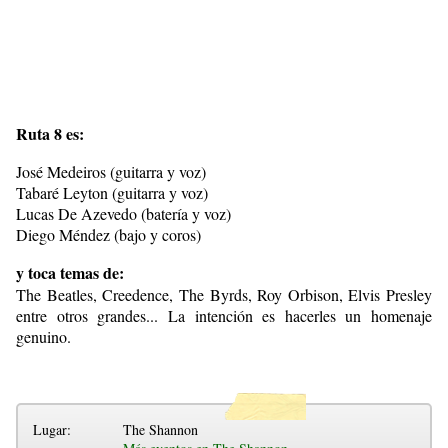
Ruta 8 es:
José Medeiros (guitarra y voz)
Tabaré Leyton (guitarra y voz)
Lucas De Azevedo (batería y voz)
Diego Méndez (bajo y coros)
y toca temas de:
The Beatles, Creedence, The Byrds, Roy Orbison, Elvis Presley
entre otros grandes... La intención es hacerles un homenaje
genuino.
Lugar:
The Shannon