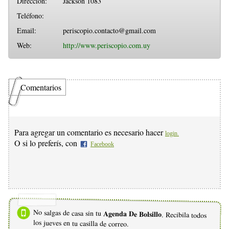
Direccion:
Jackson 1083
Teléfono:
Email:
periscopio.contacto@gmail.com
Web:
http://www.periscopio.com.uy
Comentarios
Para agregar un comentario es necesario hacer
login.
O si lo preferís, con
Facebook
No salgas de casa sin tu
Agenda De Bolsillo
. Recibila todos
los jueves en tu casilla de correo.