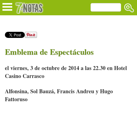
Emblema de Espectáculos
el viernes, 3 de octubre de 2014 a las 22.30 en Hotel
Casino Carrasco
Alfonsina, Sol Bauzá, Francis Andreu y Hugo
Fattoruso