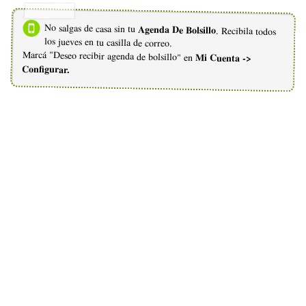
No salgas de casa sin tu
Agenda De Bolsillo
. Recibila todos
los jueves en tu casilla de correo.
Marcá "Deseo recibir agenda de bolsillo" en
Mi Cuenta ->
Configurar.