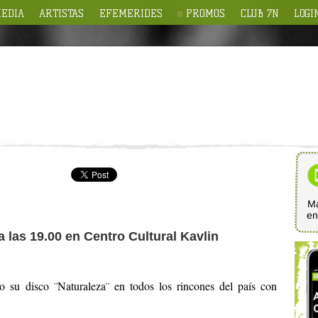
EDIA
ARTISTAS
EFEMERIDES
PROMOS
CLUB 7N
LOGI
Ma
e
 las 19.00 en Centro Cultural Kavlin
o su disco ¨Naturaleza¨ en todos los rincones del país con