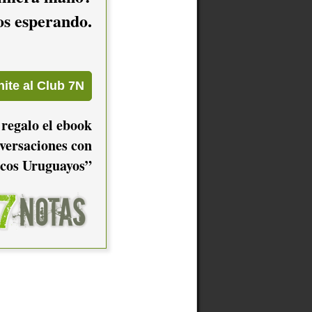
mos esperando.
 regalo el ebook
versaciones con
cos Uruguayos”