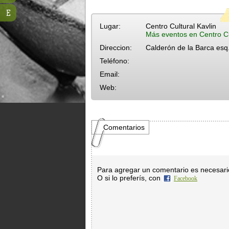
E
Lugar:
Centro Cultural Kavlin
Más eventos en Centro Cu
Direccion:
Calderón de la Barca es
Teléfono:
Email:
Web:
Comentarios
Para agregar un comentario es necesar
O si lo preferís, con
Facebook