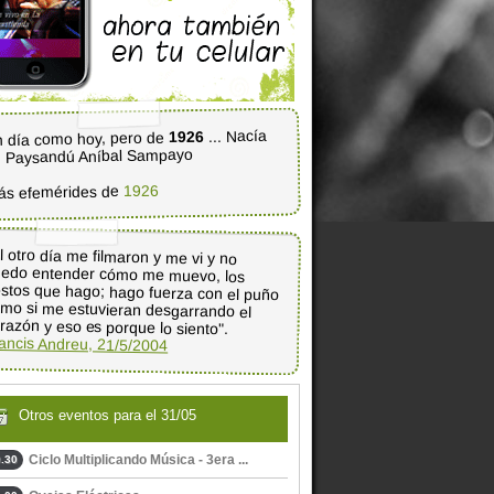
... Nacía
1926
 día como hoy, pero de
 Paysandú Aníbal Sampayo
1926
ás efemérides de
l otro día me filmaron y me vi y no
edo entender cómo me muevo, los
stos que hago; hago fuerza con el puño
mo si me estuvieran desgarrando el
razón y eso es porque lo siento".
ancis Andreu, 21/5/2004
Otros eventos para el 31/05
Ciclo Multiplicando Música - 3era ...
.30