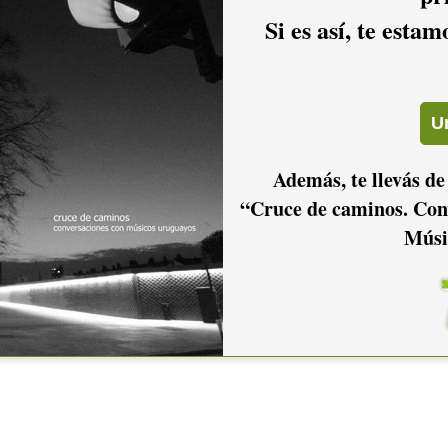
Si es así, te esta
Además, te llevás de
“Cruce de caminos. Con
Músi