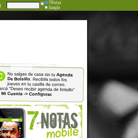
7Notas
N
Google
No salgas de casa sin tu
Agenda
De Bolsillo
. Recibila todos los
jueves en tu casilla de correo.
rcá "Deseo recibir agenda de bolsillo"
n
Mi Cuenta -> Configurar.