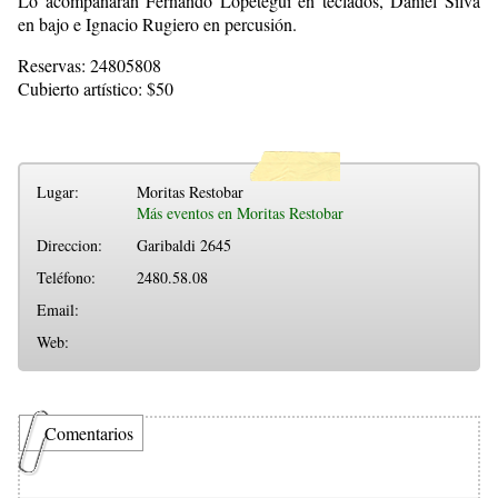
Lo acompañarán Fernando Lopetegui en teclados, Daniel Silva
en bajo e Ignacio Rugiero en percusión.
Reservas: 24805808
Cubierto artístico: $50
Lugar:
Moritas Restobar
Más eventos en Moritas Restobar
Direccion:
Garibaldi 2645
Teléfono:
2480.58.08
Email:
Web:
Comentarios