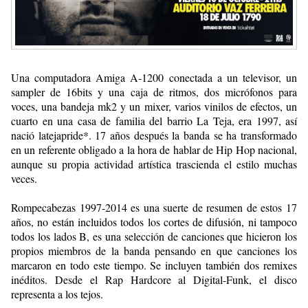
Una computadora Amiga A-1200 conectada a un televisor, un
sampler de 16bits y una caja de ritmos, dos micrófonos para
voces, una bandeja mk2 y un mixer, varios vinilos de efectos, un
cuarto en una casa de familia del barrio La Teja, era 1997, así
nació latejapride*. 17 años después la banda se ha transformado
en un referente obligado a la hora de hablar de Hip Hop nacional,
aunque su propia actividad artística trascienda el estilo muchas
veces.
Rompecabezas 1997-2014 es una suerte de resumen de estos 17
años, no están incluidos todos los cortes de difusión, ni tampoco
todos los lados B, es una selección de canciones que hicieron los
propios miembros de la banda pensando en que canciones los
marcaron en todo este tiempo. Se incluyen también dos remixes
inéditos. Desde el Rap Hardcore al Digital-Funk, el disco
representa a los tejos.