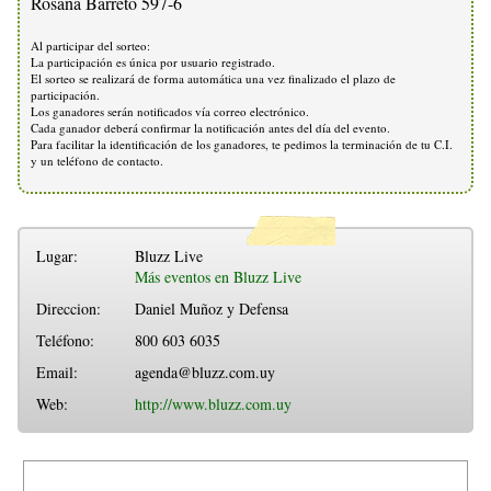
Rosana Barreto 597-6
Al participar del sorteo:
La participación es única por usuario registrado.
El sorteo se realizará de forma automática una vez finalizado el plazo de
participación.
Los ganadores serán notificados vía correo electrónico.
Cada ganador deberá confirmar la notificación antes del día del evento.
Para facilitar la identificación de los ganadores, te pedimos la terminación de tu C.I.
y un teléfono de contacto.
Lugar:
Bluzz Live
Más eventos en Bluzz Live
Direccion:
Daniel Muñoz y Defensa
Teléfono:
800 603 6035
Email:
agenda@bluzz.com.uy
Web:
http://www.bluzz.com.uy