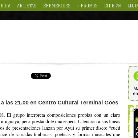
EDIA
ARTISTAS
EFEMERIDES
PROMOS
CLUB 7N
LOGI
Ma
e
 a las 21.00 en Centro Cultural Terminal Goes
8. El grupo interpreta composiciones propias con un claro
 uruguaya, pero prestándole una especial atención a sus líneas
os de presentaciones lanzan por Ayuí su primer disco: “cucú
ruce de variadas tímbricas, poéticas y formas musicales que