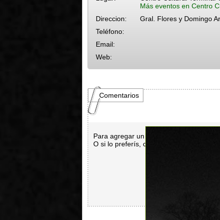
Más eventos en Centro Cu
Direccion:
Gral. Flores y Domingo 
Teléfono:
Email:
Web:
Comentarios
Para agregar un comentario es necesar
O si lo preferís, con
Facebook