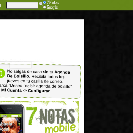
7Notas
N
Google
No salgas de casa sin tu
Agenda
De Bolsillo
. Recibila todos los
jueves en tu casilla de correo.
rcá "Deseo recibir agenda de bolsillo"
n
Mi Cuenta -> Configurar.