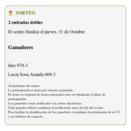
SORTEO
2 entradas dobles
El sorteo finaliza el jueves, 31 de Octubre
Ganadores
Ines 970-3
Lucia Sosa Aranda 609-3
Al participar del sorteo:
La participación es única por usuario registrado.
El sorteo se realizará de forma automática una vez finalizado el plazo de
participación.
Los ganadores serán notificados vía correo electrónico.
Cada ganador deberá confirmar la notificación antes del día del evento.
Para facilitar la identificación de los ganadores, te pedimos la terminación de tu C.I.
y un teléfono de contacto.