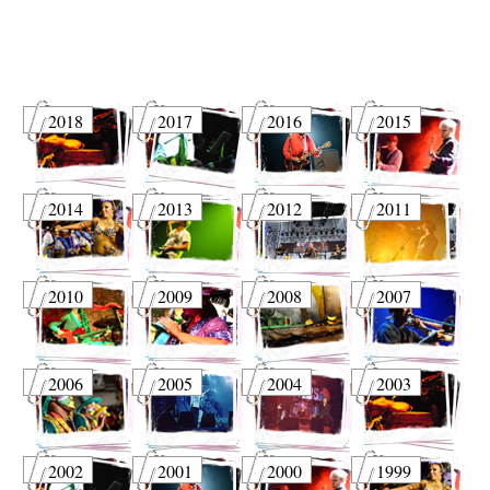
2018
2017
2016
2015
2014
2013
2012
2011
2010
2009
2008
2007
2006
2005
2004
2003
2002
2001
2000
1999