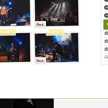
03
31