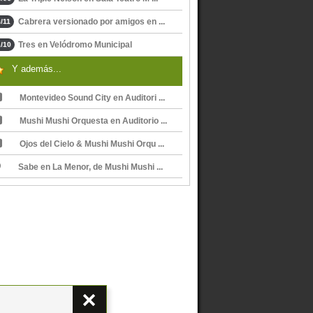
Cabrera versionado por amigos en ...
/11
Tres en Velódromo Municipal
/10
Y además...
Montevideo Sound City en Auditori ...
Mushi Mushi Orquesta en Auditorio ...
Ojos del Cielo & Mushi Mushi Orqu ...
Sabe en La Menor, de Mushi Mushi ...