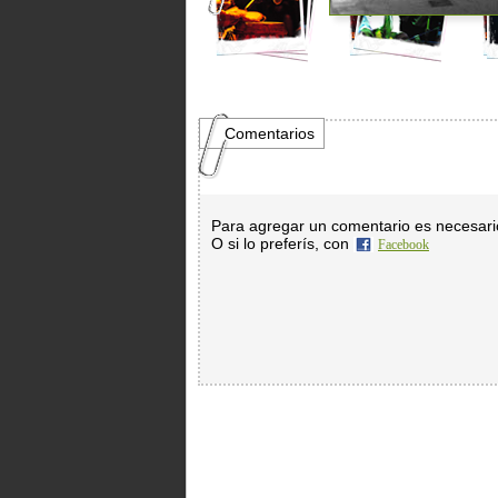
Comentarios
Para agregar un comentario es necesar
O si lo preferís, con
Facebook