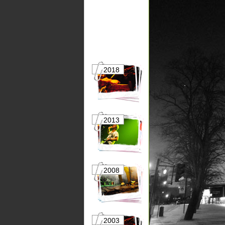
2018
2017
2013
2012
2008
2007
2003
2002