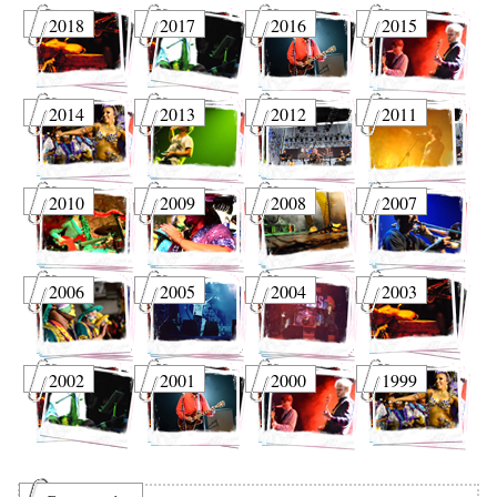
2018
2017
2016
2015
2014
2013
2012
2011
2010
2009
2008
2007
2006
2005
2004
2003
2002
2001
2000
1999