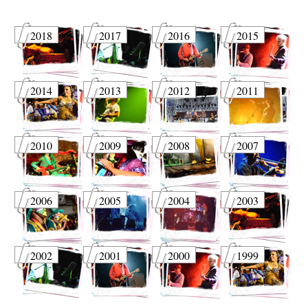
2018
2017
2016
2015
2014
2013
2012
2011
2010
2009
2008
2007
2006
2005
2004
2003
2002
2001
2000
1999